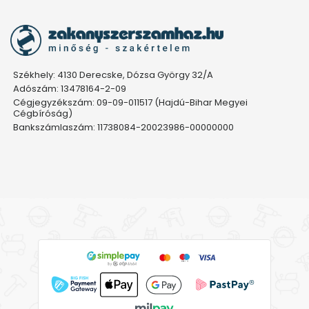
Székhely: 4130 Derecske, Dózsa György 32/A
Adószám: 13478164-2-09
Cégjegyzékszám: 09-09-011517 (Hajdú-Bihar Megyei
Cégbíróság)
Bankszámlaszám: 11738084-20023986-00000000