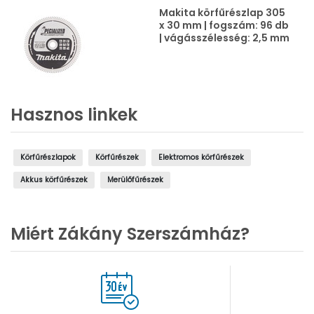
Makita körfűrészlap 305
x 30 mm | fogszám: 96 db
| vágásszélesség: 2,5 mm
Hasznos linkek
Körfűrészlapok
Körfűrészek
Elektromos körfűrészek
Akkus körfűrészek
Merülőfűrészek
Miért Zákány Szerszámház?