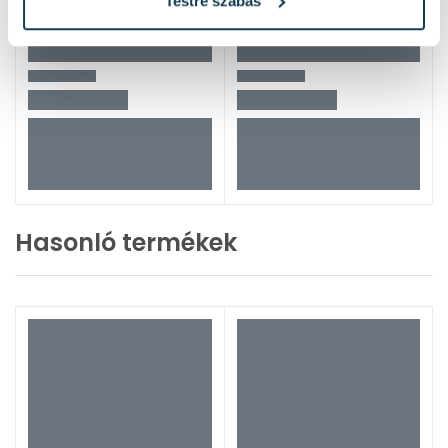
Testre szabás
Hasonló termékek