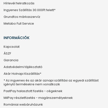
Hírlevél feliratkozás
Ingyenes Szállítás 30.000Ft felett*
Grundfos márkaszervíz
Metabo Full Service
INFORMÁCIÓK
Kapcsolat
ÁSZF
Garancia
Adatvédelmi tájékoztató
Akár Holnapi Kiszállítás*
* Az ingyenes és az akár aznapi szállítási az egyedi szállítást
igénylő termékekre nem vonatkozik
PastPay halasztott fizetés - cégeknek
MilPay részletfizetés - magánszemélyeknek
Romániai webáruházunk