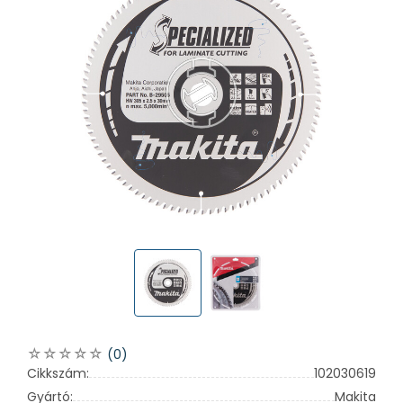
(0)
Cikkszám:
102030619
Gyártó:
Makita