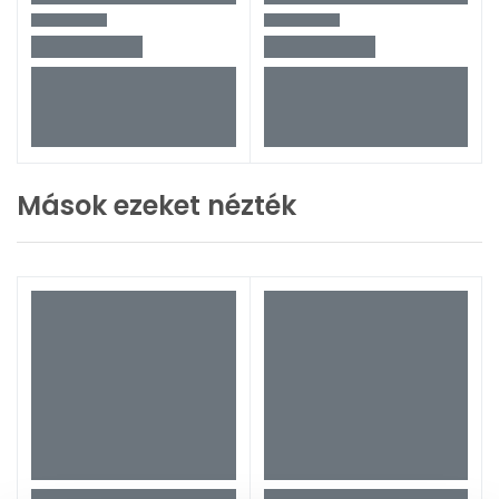
Mások ezeket nézték