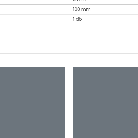
100 mm
1 db