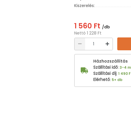
Kiszerelés:
1 560 Ft
/db
Nettó 1 228 Ft
Házhozszállítás
Szállítási idő
:
3-4 
Szállítási díj
:
1 490 F
Elérhető
:
5+ db