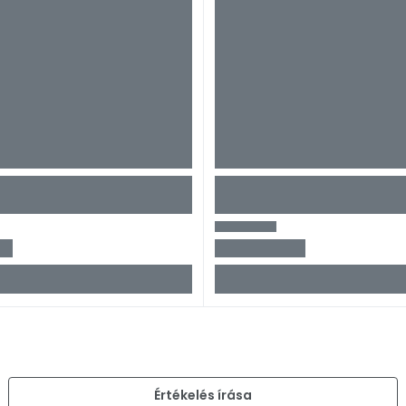
)
Értékelés írása