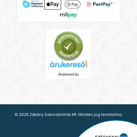
Árukereső.hu
© 2026 Zákány Szerszámház Kft. Minden jog fenntartva.