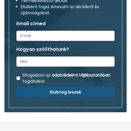
Termékbeveztő akciók.
Elsőként fogsz értesülni az akciókról és
újdonságokról.
Email címed
Hogyan szólíthatunk?
Elfogadom az
adatvédelmi tájékoztatóban
foglaltakat.
Klubtag leszek