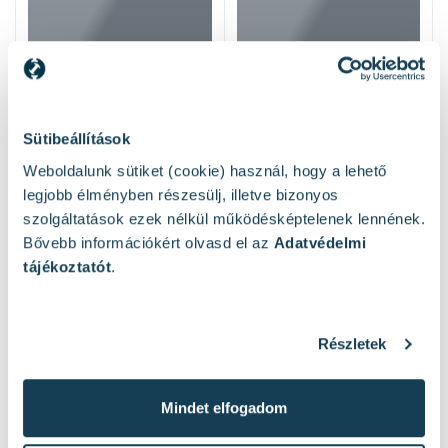
Sütibeállítások
Weboldalunk sütiket (cookie) használ, hogy a lehető
legjobb élményben részesülj, illetve bizonyos
szolgáltatások ezek nélkül működésképtelenek lennének.
Bővebb információkért olvasd el az
Adatvédelmi
tájékoztatót
.
Hasonló termékek
Részletek
Mindet elfogadom