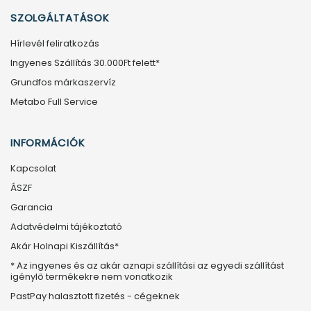
SZOLGÁLTATÁSOK
Hírlevél feliratkozás
Ingyenes Szállítás 30.000Ft felett*
Grundfos márkaszervíz
Metabo Full Service
INFORMÁCIÓK
Kapcsolat
ÁSZF
Garancia
Adatvédelmi tájékoztató
Akár Holnapi Kiszállítás*
* Az ingyenes és az akár aznapi szállítási az egyedi szállítást
igénylő termékekre nem vonatkozik
PastPay halasztott fizetés - cégeknek