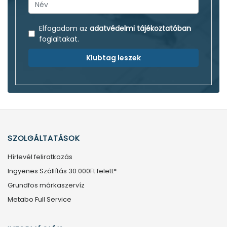
Elfogadom az
adatvédelmi tájékoztatóban
foglaltakat.
Klubtag leszek
SZOLGÁLTATÁSOK
Hírlevél feliratkozás
Ingyenes Szállítás 30.000Ft felett*
Grundfos márkaszervíz
Metabo Full Service