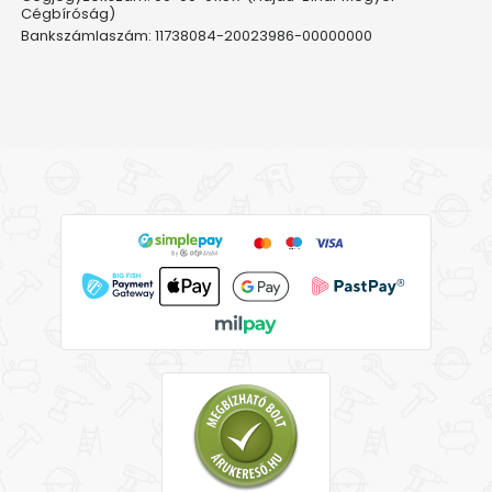
Cégbíróság)
Bankszámlaszám: 11738084-20023986-00000000