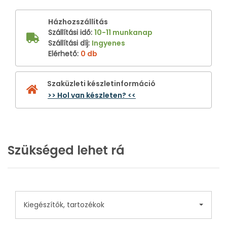
Házhozszállítás
Szállítási idő
:
10-11 munkanap
Szállítási díj
:
Ingyenes
Elérhető
:
0 db
Szaküzleti készletinformáció
>> Hol van készleten? <<
Szükséged lehet rá
Kiegészítők, tartozékok