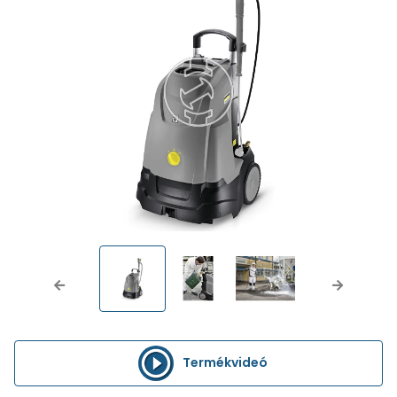
Previous
Next
Termékvideó