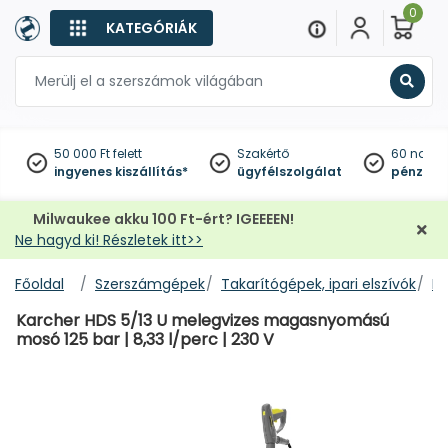
0
KATEGÓRIÁK
Keres
50 000 Ft felett
Szakértő
60 napo
ingyenes kiszállítás*
ügyfélszolgálat
pénzviss
Milwaukee akku 100 Ft-ért? IGEEEEN!
Ne hagyd ki! Részletek itt>>
Főoldal
Szerszámgépek
Takarítógépek, ipari elszívók
M
Karcher HDS 5/13 U melegvizes magasnyomású
mosó 125 bar | 8,33 l/perc | 230 V