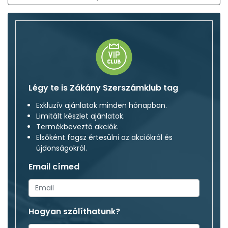
Légy te is Zákány Szerszámklub tag
Exkluzív ajánlatok minden hónapban.
Limitált készlet ajánlatok.
Termékbeveztő akciók.
Elsőként fogsz értesülni az akciókról és
újdonságokról.
Email címed
Hogyan szólíthatunk?