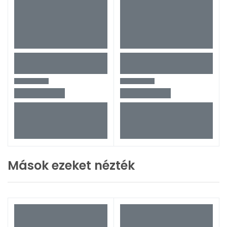
Mások ezeket nézték