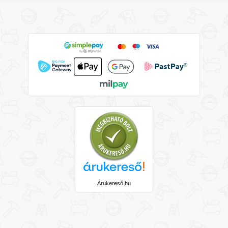
Árukereső.hu