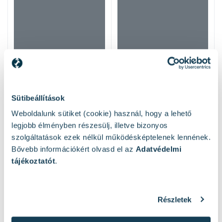
Sütibeállítások
Weboldalunk sütiket (cookie) használ, hogy a lehető
legjobb élményben részesülj, illetve bizonyos
szolgáltatások ezek nélkül működésképtelenek lennének.
Bővebb információkért olvasd el az
Adatvédelmi
tájékoztatót
.
Mások ezeket nézték
Részletek