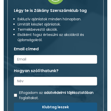
Légy te is Zákány Szerszámklub tag
Exkluzív ajánlatok minden hónapban.
Limitált készlet ajánlatok.
Termékbeveztő akciók.
Elsőként fogsz értesülni az akciókról és
újdonságokról.
Email címed
Hogyan szólíthatunk?
Elfogadom az
adatvédelmi tájékoztatóban
foglaltakat.
Klubtag leszek