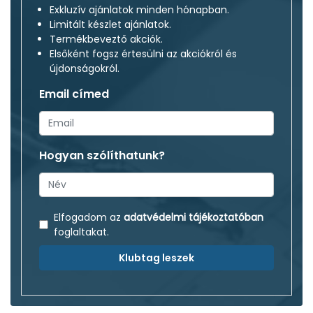
Exkluzív ajánlatok minden hónapban.
Limitált készlet ajánlatok.
Termékbeveztő akciók.
Elsőként fogsz értesülni az akciókról és
újdonságokról.
Email címed
Hogyan szólíthatunk?
Elfogadom az
adatvédelmi tájékoztatóban
foglaltakat.
Klubtag leszek