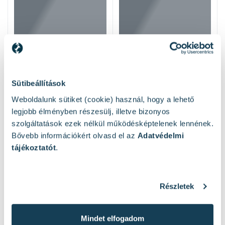
Sütibeállítások
Weboldalunk sütiket (cookie) használ, hogy a lehető
legjobb élményben részesülj, illetve bizonyos
szolgáltatások ezek nélkül működésképtelenek lennének.
Bővebb információkért olvasd el az
Adatvédelmi
tájékoztatót
.
Hasonló termékek
Részletek
Mindet elfogadom