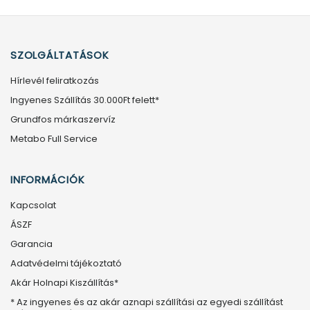
SZOLGÁLTATÁSOK
Hírlevél feliratkozás
Ingyenes Szállítás 30.000Ft felett*
Grundfos márkaszervíz
Metabo Full Service
INFORMÁCIÓK
Kapcsolat
ÁSZF
Garancia
Adatvédelmi tájékoztató
Akár Holnapi Kiszállítás*
* Az ingyenes és az akár aznapi szállítási az egyedi szállítást