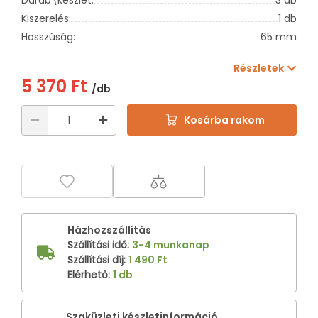
Kiszerelés:
1 db
Hosszúság:
65 mm
Részletek
5 370 Ft
/db
Kosárba rakom
Házhozszállítás
Szállítási idő
:
3-4 munkanap
Szállítási díj
:
1 490 Ft
Elérhető
:
1 db
Szaküzleti készletinformáció