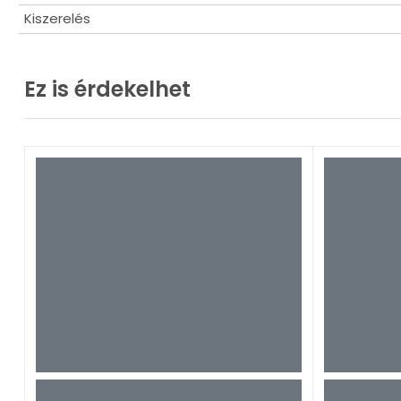
Kiszerelés
Ez is érdekelhet