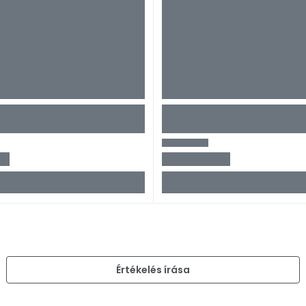
)
Értékelés írása