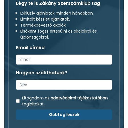
Légy te is Zákány Szerszámklub tag
Exkluzív ajánlatok minden hónapban.
Limitált készlet ajánlatok.
Termékbeveztő akciók.
Elsőként fogsz értesülni az akciókról és
újdonságokról.
Email címed
Hogyan szólíthatunk?
Elfogadom az
adatvédelmi tájékoztatóban
foglaltakat.
Klubtag leszek