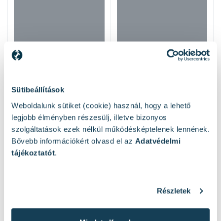
Sütibeállítások
Weboldalunk sütiket (cookie) használ, hogy a lehető
legjobb élményben részesülj, illetve bizonyos
szolgáltatások ezek nélkül működésképtelenek lennének.
Bővebb információkért olvasd el az
Adatvédelmi
tájékoztatót
.
Hasonló termékek
Részletek