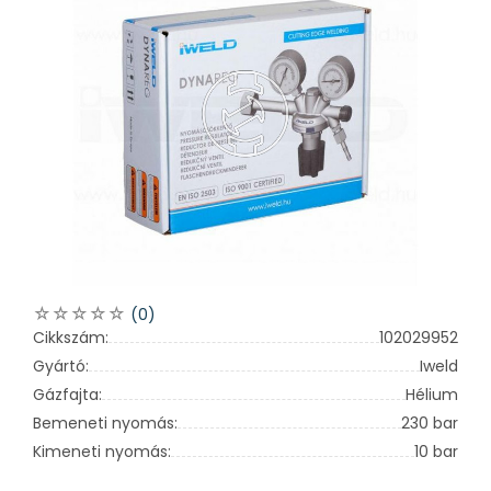
(0)
Cikkszám:
102029952
Gyártó:
Iweld
Gázfajta:
Hélium
Bemeneti nyomás:
230 bar
Kimeneti nyomás:
10 bar