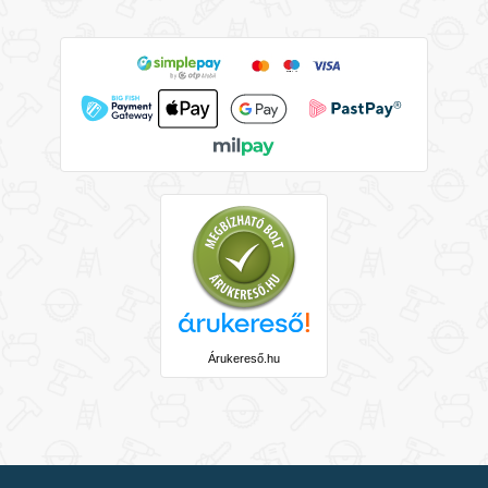
Árukereső.hu