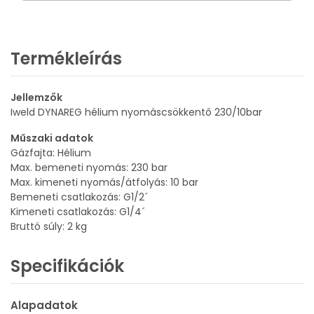
Termékleírás
Jellemzők
Iweld DYNAREG hélium nyomáscsökkentő 230/10bar
Műszaki adatok
Gázfajta: Hélium
Max. bemeneti nyomás: 230 bar
Max. kimeneti nyomás/átfolyás: 10 bar
Bemeneti csatlakozás: G1/2´
Kimeneti csatlakozás: G1/4´
Bruttó súly: 2 kg
Specifikációk
Alapadatok