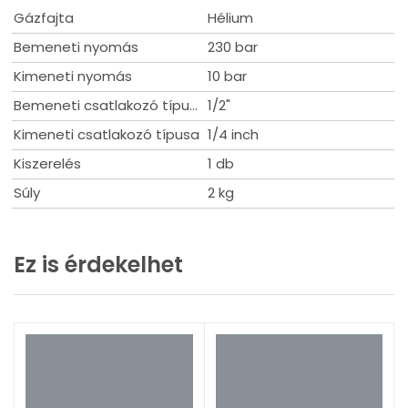
Gázfajta
Hélium
Bemeneti nyomás
230 bar
Kimeneti nyomás
10 bar
Bemeneti csatlakozó típusa
1/2"
Kimeneti csatlakozó típusa
1/4 inch
Kiszerelés
1 db
Súly
2 kg
Ez is érdekelhet