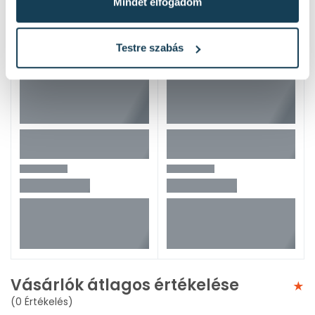
Mindet elfogadom
Testre szabás
Vásárlók átlagos értékelése
(0 Értékelés)