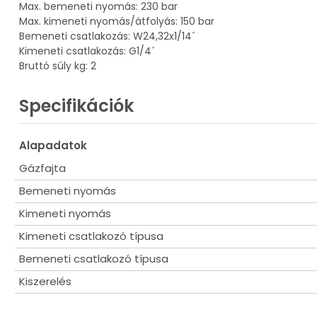
Max. bemeneti nyomás: 230 bar
Max. kimeneti nyomás/átfolyás: 150 bar
Bemeneti csatlakozás: W24,32x1/14´
Kimeneti csatlakozás: G1/4´
Bruttó súly kg: 2
Specifikációk
Alapadatok
Gázfajta
Bemeneti nyomás
Kimeneti nyomás
Kimeneti csatlakozó típusa
Bemeneti csatlakozó típusa
Kiszerelés