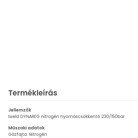
Termékleírás
Jellemzők
Iweld DYNAREG nitrogén nyomáscsökkentő 230/150bar
Műszaki adatok
Gázfajta: Nitrogén