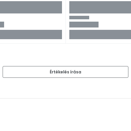
)
Értékelés írása