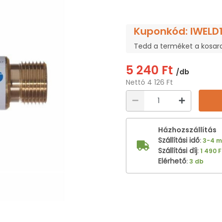
Kuponkód: IWELD
Tedd a terméket a kosar
5 240 Ft
/db
Nettó 4 126 Ft
Házhozszállítás
Szállítási idő
:
3-4 
Szállítási díj
:
1 490 F
Elérhető
:
3 db