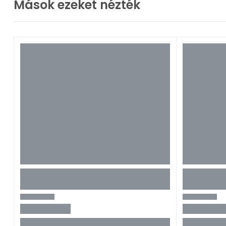
Mások ezeket nézték