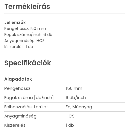
Termékleírás
Jellemzők
Pengehossz: 150 mm
Fogak száma/inch: 6 db
Anyagminőség: HCS
Kiszerelés: 1 db
Specifikációk
Alapadatok
Pengehossz
150 mm
Fogak száma [db/inch]
6 db/inch
Felhasználási terület
Fa, Műanyag
Anyagminőség
HCS
Kiszerelés
1 db