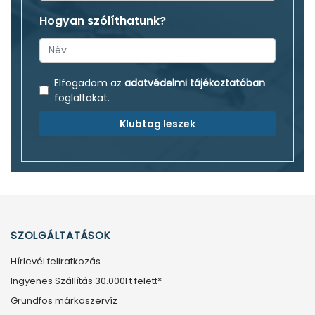
Hogyan szólíthatunk?
Elfogadom az
adatvédelmi tájékoztatóban
foglaltakat.
Klubtag leszek
SZOLGÁLTATÁSOK
Hírlevél feliratkozás
Ingyenes Szállítás 30.000Ft felett*
Grundfos márkaszervíz