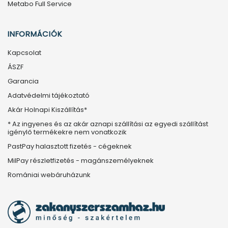
Metabo Full Service
INFORMÁCIÓK
Kapcsolat
ÁSZF
Garancia
Adatvédelmi tájékoztató
Akár Holnapi Kiszállítás*
* Az ingyenes és az akár aznapi szállítási az egyedi szállítást
igénylő termékekre nem vonatkozik
PastPay halasztott fizetés - cégeknek
MilPay részletfizetés - magánszemélyeknek
Romániai webáruházunk