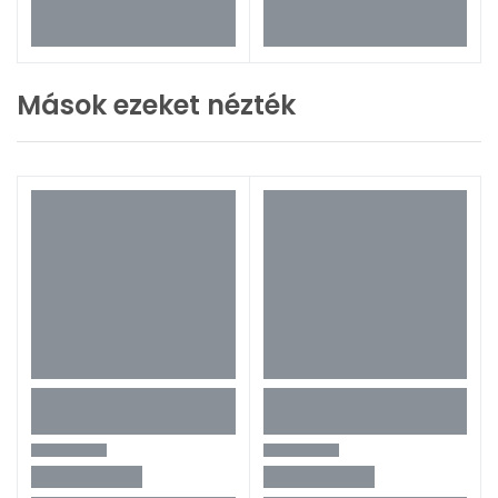
Mások ezeket nézték