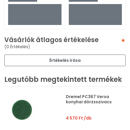
Vásárlók átlagos értékelése
(0 Értékelés)
Értékelés írása
Legutóbb megtekintett termékek
Dremel PC367 Versa
konyhai dörzsszivacs
4 570 Ft
/db