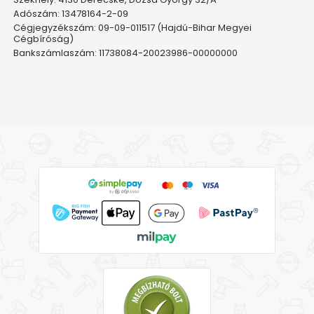
Adószám: 13478164-2-09
Cégjegyzékszám: 09-09-011517 (Hajdú-Bihar Megyei
Cégbíróság)
Bankszámlaszám: 11738084-20023986-00000000