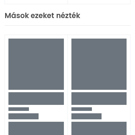
Mások ezeket nézték