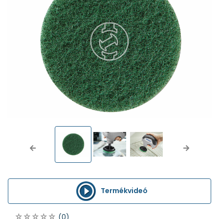
Previous
Next
Termékvideó
(0)