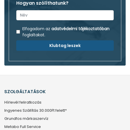
Hogyan szólíthatunk?
Elfogadom az
adatvédelmi tájékoztatóban
foglaltakat.
Klubtag leszek
SZOLGÁLTATÁSOK
Hírlevél feliratkozás
Ingyenes Szállítás 30.000Ft felett*
Grundfos márkaszervíz
Metabo Full Service