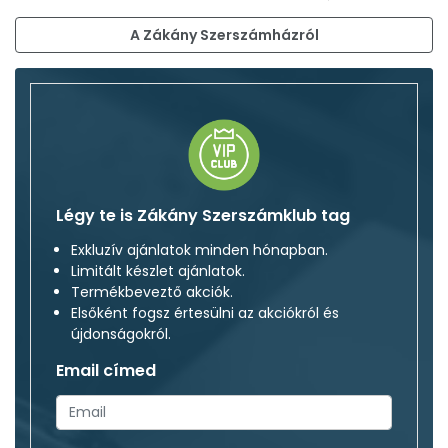
A Zákány Szerszámházról
Légy te is Zákány Szerszámklub tag
Exkluzív ajánlatok minden hónapban.
Limitált készlet ajánlatok.
Termékbeveztő akciók.
Elsőként fogsz értesülni az akciókról és
újdonságokról.
Email címed