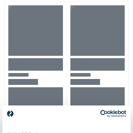
Mások ezeket nézték