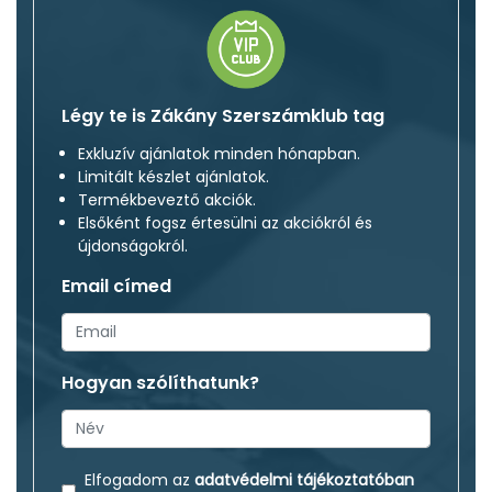
Légy te is Zákány Szerszámklub tag
Exkluzív ajánlatok minden hónapban.
Limitált készlet ajánlatok.
Termékbeveztő akciók.
Elsőként fogsz értesülni az akciókról és
újdonságokról.
Email címed
Hogyan szólíthatunk?
Elfogadom az
adatvédelmi tájékoztatóban