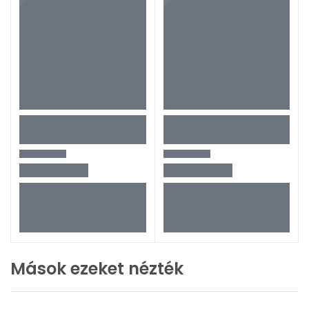
Mások ezeket nézték