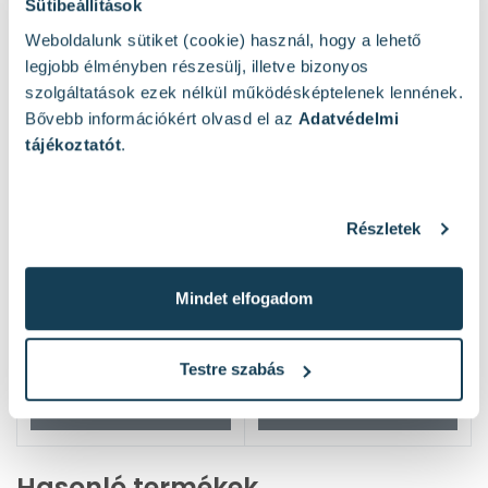
Sütibeállítások
Weboldalunk sütiket (cookie) használ, hogy a lehető
legjobb élményben részesülj, illetve bizonyos
szolgáltatások ezek nélkül működésképtelenek lennének.
Bővebb információkért olvasd el az
Adatvédelmi
tájékoztatót
.
Részletek
Mindet elfogadom
Testre szabás
Hasonló termékek