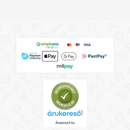
Árukereső.hu