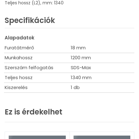
Teljes hossz (L2), mm: 1340
Specifikációk
Alapadatok
Furatátmérő
18 mm
Munkahossz
1200 mm
Szerszám felfogatás
SDS-Max
Teljes hossz
1340 mm
Kiszerelés
1 db
Ez is érdekelhet