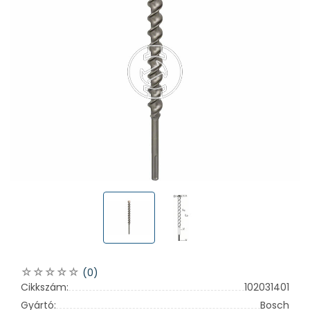
(0)
Cikkszám:
102031401
Gyártó:
Bosch