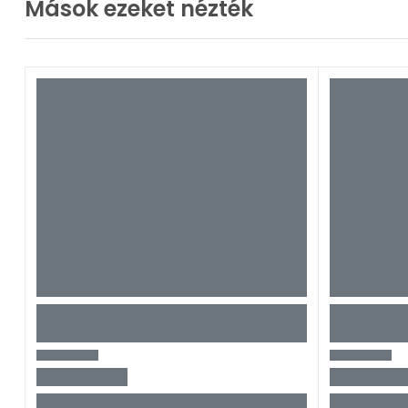
Mások ezeket nézték