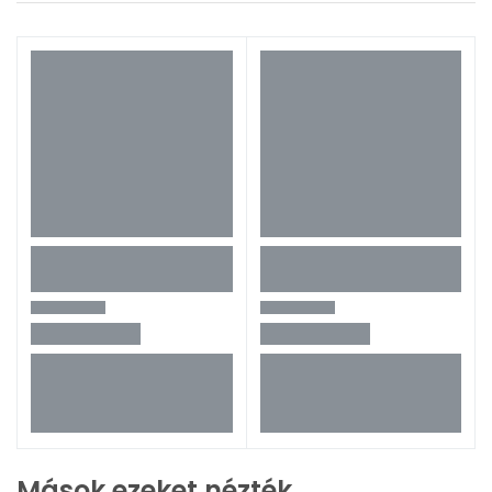
Mások ezeket nézték