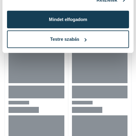
Hasonló termékek
Mindet elfogadom
Testre szabás