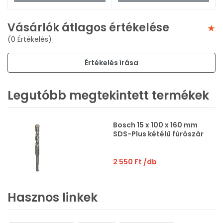
Vásárlók átlagos értékelése
(0 Értékelés)
Értékelés írása
Legutóbb megtekintett termékek
Bosch 15 x 100 x 160 mm
SDS-Plus kétélű fúrószár
2 550 Ft
/db
Hasznos linkek