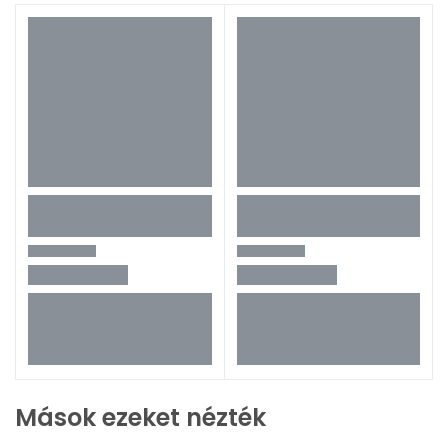
Mások ezeket nézték