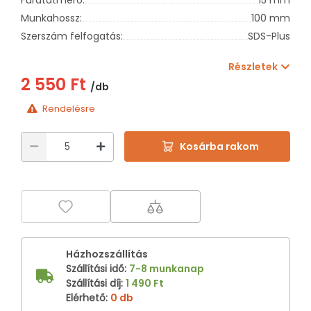
Munkahossz:
100 mm
Szerszám felfogatás:
SDS-Plus
Részletek
2 550 Ft
/db
Rendelésre
Kosárba rakom
Házhozszállítás
Szállítási idő
:
7-8 munkanap
Szállítási díj
:
1 490 Ft
Elérhető
:
0 db