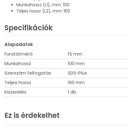
Munkahossz (L1), mm: 100
Teljes hossz (L2), mm: 160
Specifikációk
Alapadatok
Furatátmérő
15 mm
Munkahossz
100 mm
Szerszám felfogatás
SDS-Plus
Teljes hossz
160 mm
Kiszerelés
1 db
Ez is érdekelhet