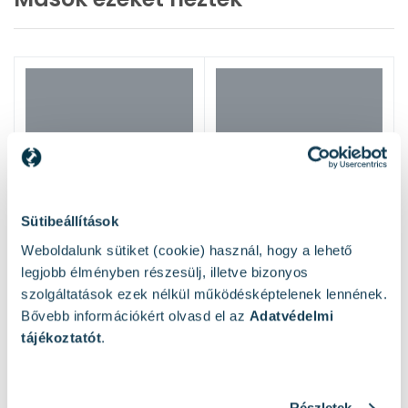
Sütibeállítások
Weboldalunk sütiket (cookie) használ, hogy a lehető
legjobb élményben részesülj, illetve bizonyos
szolgáltatások ezek nélkül működésképtelenek lennének.
Bővebb információkért olvasd el az
Adatvédelmi
tájékoztatót
.
Részletek