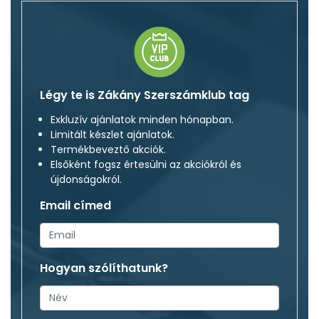
Légy te is Zákány Szerszámklub tag
Exkluzív ajánlatok minden hónapban.
Limitált készlet ajánlatok.
Termékbeveztő akciók.
Elsőként fogsz értesülni az akciókról és
újdonságokról.
Email címed
Hogyan szólíthatunk?