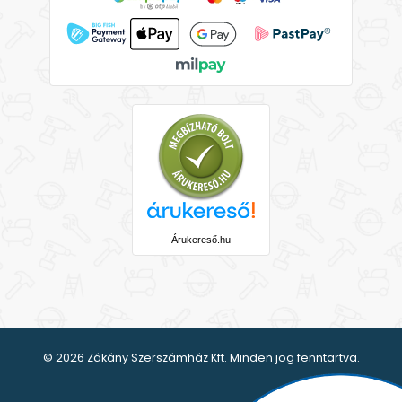
Árukereső.hu
© 2026 Zákány Szerszámház Kft. Minden jog fenntartva.