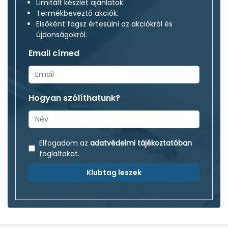
Limitált készlet ajánlatok.
Termékbeveztő akciók.
Elsőként fogsz értesülni az akciókról és
újdonságokról.
Email címed
Hogyan szólíthatunk?
Elfogadom az
adatvédelmi tájékoztatóban
foglaltakat.
Klubtag leszek