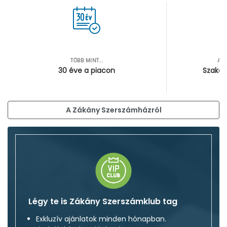
TÖBB MINT...
AZ
30 éve a piacon
Szakér
A Zákány Szerszámházról
Légy te is Zákány Szerszámklub tag
Exkluzív ajánlatok minden hónapban.