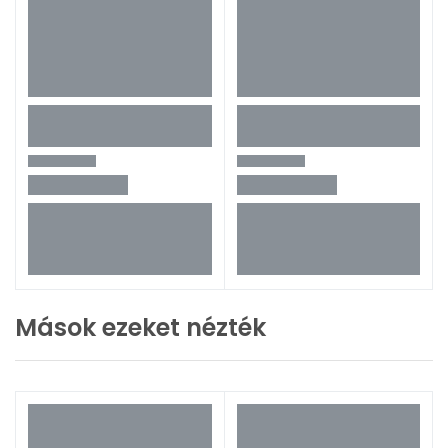
Mások ezeket nézték