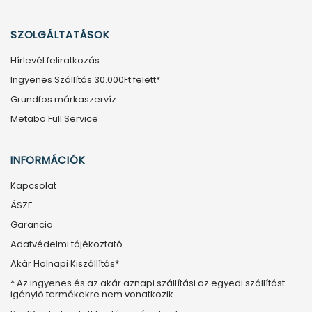
SZOLGÁLTATÁSOK
Hírlevél feliratkozás
Ingyenes Szállítás 30.000Ft felett*
Grundfos márkaszervíz
Metabo Full Service
INFORMÁCIÓK
Kapcsolat
ÁSZF
Garancia
Adatvédelmi tájékoztató
Akár Holnapi Kiszállítás*
* Az ingyenes és az akár aznapi szállítási az egyedi szállítást
igénylő termékekre nem vonatkozik