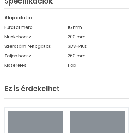
Specifikációk
Alapadatok
Furatátmérő
16 mm
Munkahossz
200 mm
Szerszám felfogatás
SDS-Plus
Teljes hossz
260 mm
Kiszerelés
1 db
Ez is érdekelhet