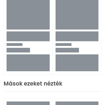
Mások ezeket nézték