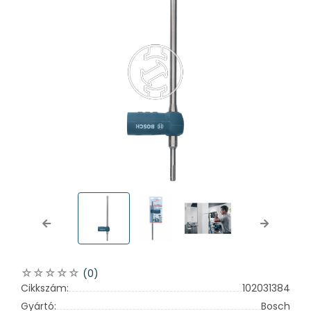
Previous
Next
(0)
Cikkszám:
102031384
Gyártó:
Bosch