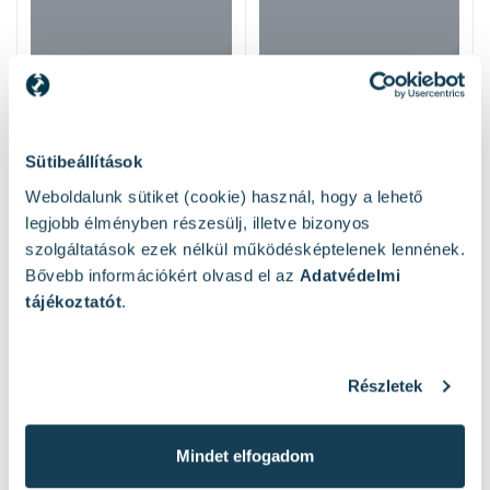
Sütibeállítások
Weboldalunk sütiket (cookie) használ, hogy a lehető
legjobb élményben részesülj, illetve bizonyos
szolgáltatások ezek nélkül működésképtelenek lennének.
Bővebb információkért olvasd el az
Adatvédelmi
tájékoztatót
.
Hasonló termékek
Részletek
Mindet elfogadom