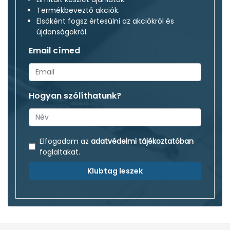
Termékbeveztő akciók.
Elsőként fogsz értesülni az akciókról és
újdonságokról.
Email címed
Hogyan szólíthatunk?
Elfogadom az
adatvédelmi tájékoztatóban
foglaltakat.
Klubtag leszek