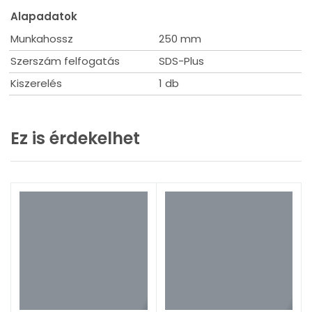
Alapadatok
Munkahossz
250 mm
Szerszám felfogatás
SDS-Plus
Kiszerelés
1 db
Ez is érdekelhet