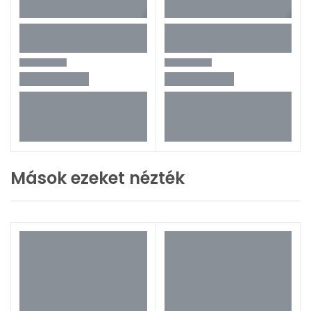
Mások ezeket nézték