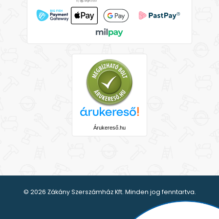
Árukereső.hu
© 2026 Zákány Szerszámház Kft. Minden jog fenntartva.