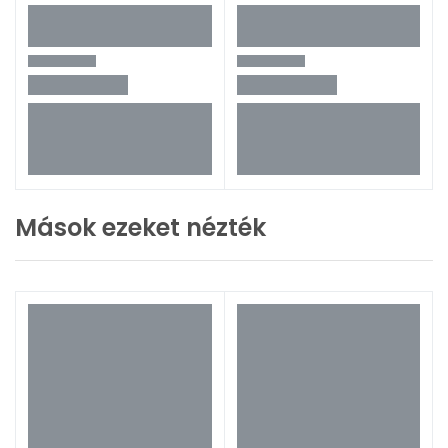
Mások ezeket nézték