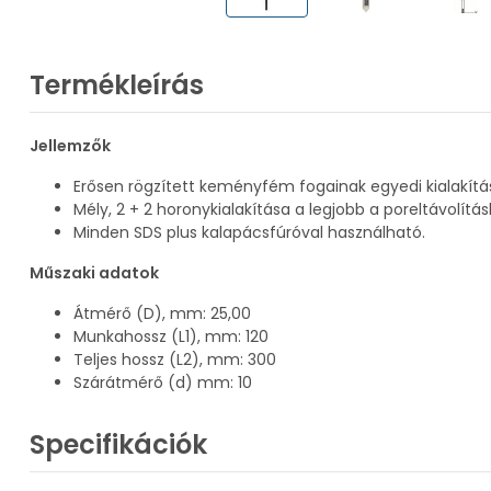
Termékleírás
Jellemzők
Erősen rögzített keményfém fogainak egyedi kialakítá
Mély, 2 + 2 horonykialakítása a legjobb a poreltávolí
Minden SDS plus kalapácsfúróval használható.
Műszaki adatok
Átmérő (D), mm: 25,00
Munkahossz (L1), mm: 120
Teljes hossz (L2), mm: 300
Szárátmérő (d) mm: 10
Specifikációk