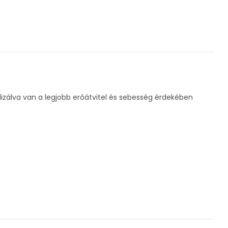
lizálva van a legjobb erőátvitel és sebesség érdekében