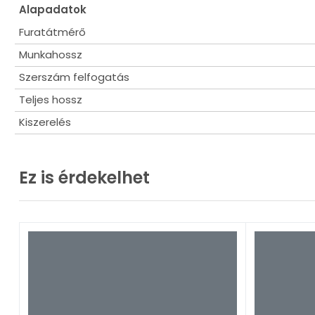
Alapadatok
Furatátmérő
Munkahossz
Szerszám felfogatás
Teljes hossz
Kiszerelés
Ez is érdekelhet