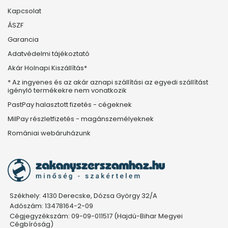
Kapcsolat
ÁSZF
Garancia
Adatvédelmi tájékoztató
Akár Holnapi Kiszállítás*
* Az ingyenes és az akár aznapi szállítási az egyedi szállítást
igénylő termékekre nem vonatkozik
PastPay halasztott fizetés - cégeknek
MilPay részletfizetés - magánszemélyeknek
Romániai webáruházunk
Székhely: 4130 Derecske, Dózsa György 32/A
Adószám: 13478164-2-09
Cégjegyzékszám: 09-09-011517 (Hajdú-Bihar Megyei
Cégbíróság)