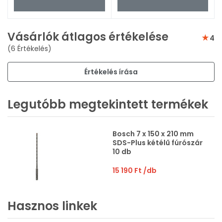
Vásárlók átlagos értékelése
4
(6 Értékelés)
Értékelés írása
Legutóbb megtekintett termékek
Bosch 7 x 150 x 210 mm
SDS-Plus kétélű fúrószár
10 db
15 190 Ft
/db
Hasznos linkek