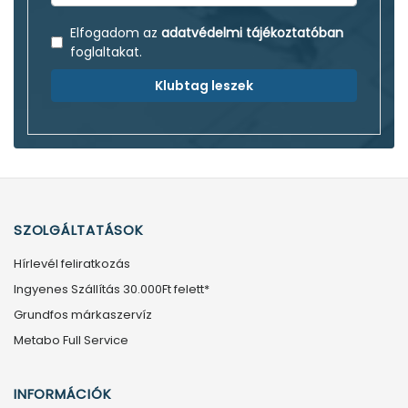
Elfogadom az
adatvédelmi tájékoztatóban
foglaltakat.
Klubtag leszek
SZOLGÁLTATÁSOK
Hírlevél feliratkozás
Ingyenes Szállítás 30.000Ft felett*
Grundfos márkaszervíz
Metabo Full Service
INFORMÁCIÓK