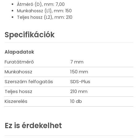
Átmérő (D), mm: 7,00
Munkahossz (L1), mm: 150
Teljes hossz (L2), mm: 210
Specifikációk
Alapadatok
Furatátmérő
7 mm
Munkahossz
150 mm
Szerszám felfogatás
SDS-Plus
Teljes hossz
210 mm
Kiszerelés
10 db
Ez is érdekelhet