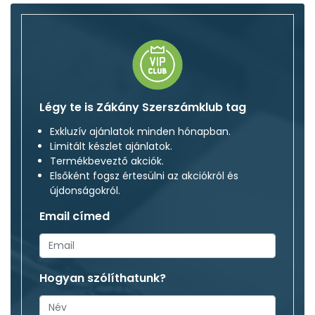
Légy te is Zákány Szerszámklub tag
Exkluzív ajánlatok minden hónapban.
Limitált készlet ajánlatok.
Termékbeveztő akciók.
Elsőként fogsz értesülni az akciókról és
újdonságokról.
Email címed
Hogyan szólíthatunk?