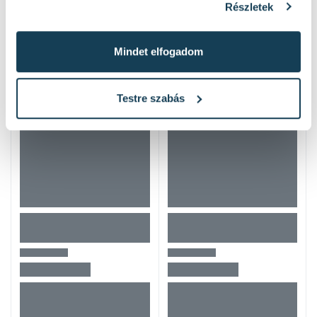
Részletek
Hasonló termékek
Mindet elfogadom
Testre szabás