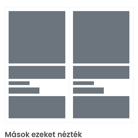
Mások ezeket nézték