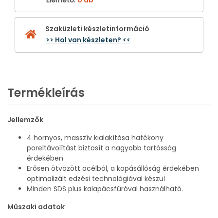
Szaküzleti készletinformáció
>> Hol van készleten? <<
Termékleírás
Jellemzők
4 hornyos, masszív kialakítása hatékony
poreltávolítást biztosít a nagyobb tartósság
érdekében
Erősen ötvözött acélból, a kopásállóság érdekében
optimalizált edzési technológiával készül
Minden SDS plus kalapácsfúróval használható.
Műszaki adatok