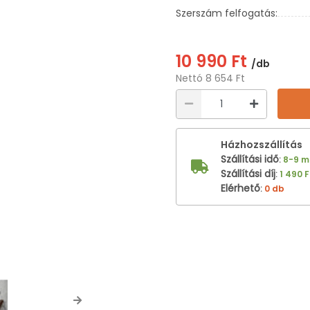
Szerszám felfogatás:
10 990 Ft
/db
Nettó 8 654 Ft
Házhozszállítás
Szállítási idő
:
8-9 
Szállítási díj
:
1 490 F
Elérhető
:
0 db
Next