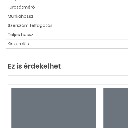
Furatátmérő
Munkahossz
Szerszám felfogatás
Teljes hossz
Kiszerelés
Ez is érdekelhet