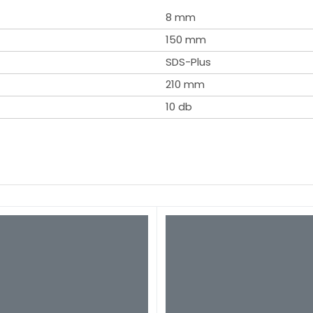
8 mm
150 mm
SDS-Plus
210 mm
10 db