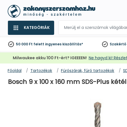
KATEGÓRIÁK
50 000 Ft felett
ingyenes kiszállítás*
Szakértő
Milwaukee akku 100 Ft-ért? IGEEEEN!
Ne hagyd ki! Részlet
Főoldal
Tartozékok
Fúrószárak, fúró tartozékok
S
Bosch 9 x 100 x 160 mm SDS-Plus kétél