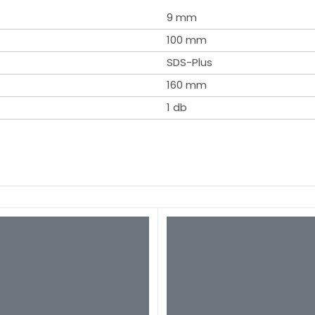
9 mm
100 mm
SDS-Plus
160 mm
1 db