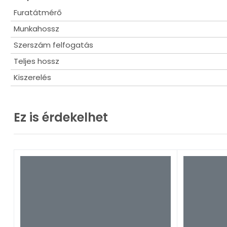
Furatátmérő
Munkahossz
Szerszám felfogatás
Teljes hossz
Kiszerelés
Ez is érdekelhet