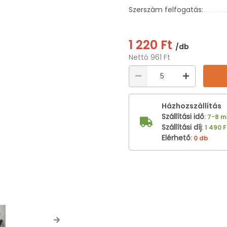
Szerszám felfogatás:
1 220 Ft
/db
Nettó 961 Ft
Házhozszállítás
Szállítási idő
:
7-8 
Szállítási díj
:
1 490 F
Elérhető
:
0 db
Next