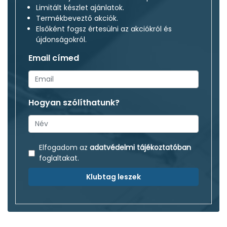
Limitált készlet ajánlatok.
Termékbeveztő akciók.
Elsőként fogsz értesülni az akciókról és
újdonságokról.
Email címed
Hogyan szólíthatunk?
Elfogadom az
adatvédelmi tájékoztatóban
foglaltakat.
Klubtag leszek