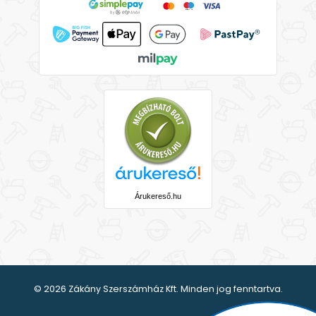
Árukereső.hu
© 2026 Zákány Szerszámház Kft. Minden jog fenntartva.