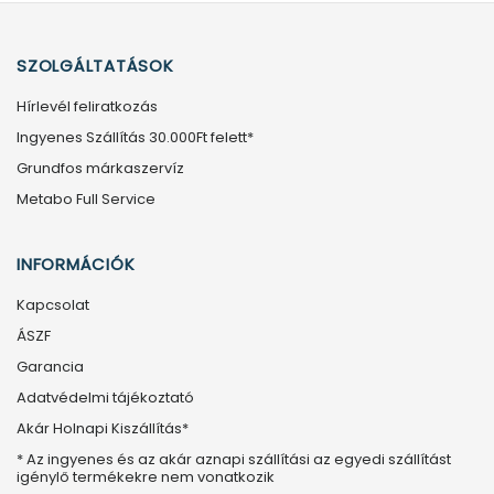
SZOLGÁLTATÁSOK
Hírlevél feliratkozás
Ingyenes Szállítás 30.000Ft felett*
Grundfos márkaszervíz
Metabo Full Service
INFORMÁCIÓK
Kapcsolat
ÁSZF
Garancia
Adatvédelmi tájékoztató
Akár Holnapi Kiszállítás*
* Az ingyenes és az akár aznapi szállítási az egyedi szállítást
igénylő termékekre nem vonatkozik