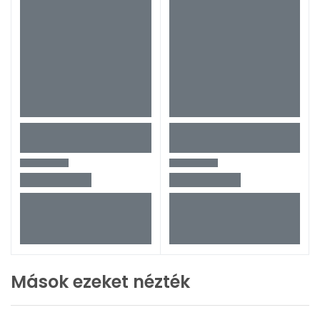
Mások ezeket nézték