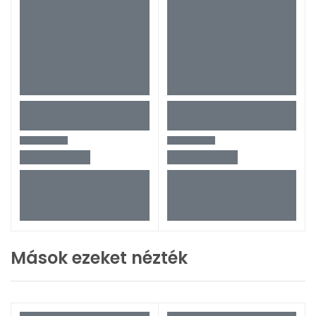
Mások ezeket nézték