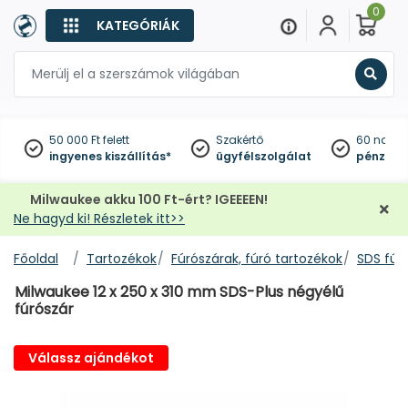
0
KATEGÓRIÁK
Keres
50 000 Ft felett
Szakértő
60 napo
ingyenes kiszállítás*
ügyfélszolgálat
pénzviss
Milwaukee akku 100 Ft-ért? IGEEEEN!
Ne hagyd ki! Részletek itt>>
Főoldal
Tartozékok
Fúrószárak, fúró tartozékok
SDS fúr
Milwaukee 12 x 250 x 310 mm SDS-Plus négyélű
fúrószár
Válassz ajándékot