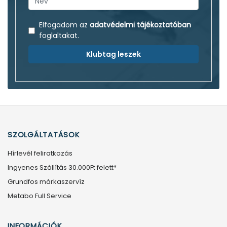
Elfogadom az
adatvédelmi tájékoztatóban
foglaltakat.
Klubtag leszek
SZOLGÁLTATÁSOK
Hírlevél feliratkozás
Ingyenes Szállítás 30.000Ft felett*
Grundfos márkaszervíz
Metabo Full Service
INFORMÁCIÓK