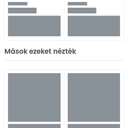
Mások ezeket nézték