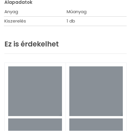
Alapadatok
Anyag
Műanyag
Kiszerelés
1 db
Ez is érdekelhet