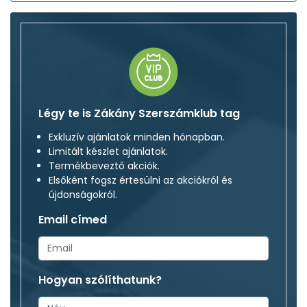
Légy te is Zákány Szerszámklub tag
Exkluzív ajánlatok minden hónapban.
Limitált készlet ajánlatok.
Termékbeveztő akciók.
Elsőként fogsz értesülni az akciókról és
újdonságokról.
Email címed
Hogyan szólíthatunk?