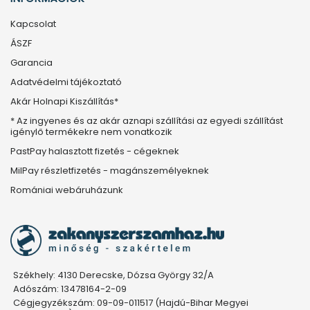
Kapcsolat
ÁSZF
Garancia
Adatvédelmi tájékoztató
Akár Holnapi Kiszállítás*
* Az ingyenes és az akár aznapi szállítási az egyedi szállítást
igénylő termékekre nem vonatkozik
PastPay halasztott fizetés - cégeknek
MilPay részletfizetés - magánszemélyeknek
Romániai webáruházunk
Székhely: 4130 Derecske, Dózsa György 32/A
Adószám: 13478164-2-09
Cégjegyzékszám: 09-09-011517 (Hajdú-Bihar Megyei