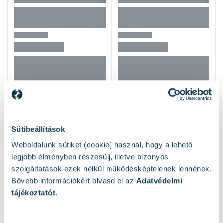
Hasonló termékek
Sütibeállítások
Weboldalunk sütiket (cookie) használ, hogy a lehető
legjobb élményben részesülj, illetve bizonyos
szolgáltatások ezek nélkül működésképtelenek lennének.
Bővebb információkért olvasd el az
Adatvédelmi
tájékoztatót
.