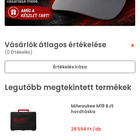
Vásárlók átlagos értékelése
(0 Értékelés)
Értékelés írása
Legutóbb megtekintett termékek
Milwaukee M18 BJS
hordtáska
28 594 Ft
/db