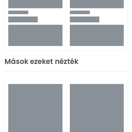
Mások ezeket nézték