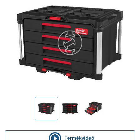
Termékvideó