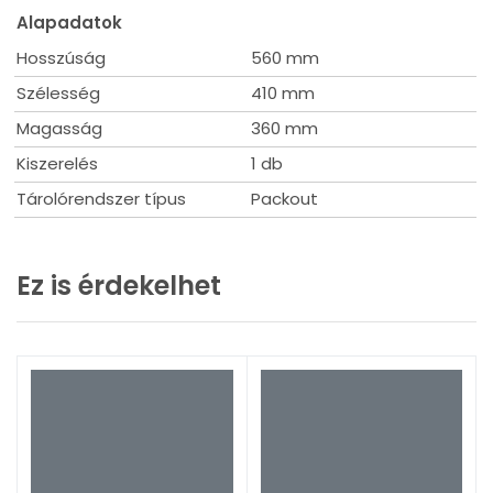
Alapadatok
Hosszúság
560 mm
Szélesség
410 mm
Magasság
360 mm
Kiszerelés
1 db
Tárolórendszer típus
Packout
Ez is érdekelhet