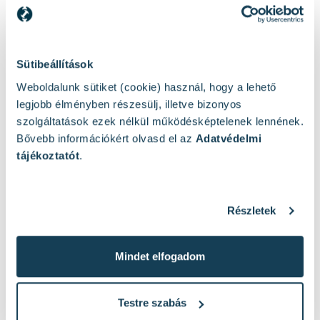
Sütibeállítások
Weboldalunk sütiket (cookie) használ, hogy a lehető
legjobb élményben részesülj, illetve bizonyos
szolgáltatások ezek nélkül működésképtelenek lennének.
Bővebb információkért olvasd el az
Adatvédelmi
tájékoztatót
.
Részletek
Mások ezeket nézték
Mindet elfogadom
Testre szabás