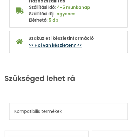
Házhozszállítás
Szállítási idő
:
4-5 munkanap
Szállítási díj
:
Ingyenes
Elérhető
:
5 db
Szaküzleti készletinformáció
>> Hol van készleten? <<
Szükséged lehet rá
Kompatibilis termékek