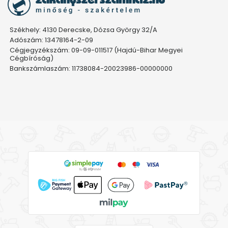
Székhely: 4130 Derecske, Dózsa György 32/A
Adószám: 13478164-2-09
Cégjegyzékszám: 09-09-011517 (Hajdú-Bihar Megyei
Cégbíróság)
Bankszámlaszám: 11738084-20023986-00000000