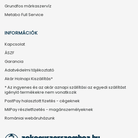
Grundfos márkaszervíz
Metabo Full Service
INFORMÁCIÓK
Kapcsolat
ÁSZF
Garancia
Adatvédelmi tájékoztató
Akár Holnapi Kiszállítás*
* Az ingyenes és az akár aznapi szállítási az egyedi szállítást
igénylő termékekre nem vonatkozik
PastPay halasztott fizetés - cégeknek
MilPay részletfizetés - magánszemélyeknek
Romániai webáruházunk