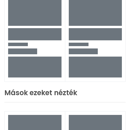
Mások ezeket nézték