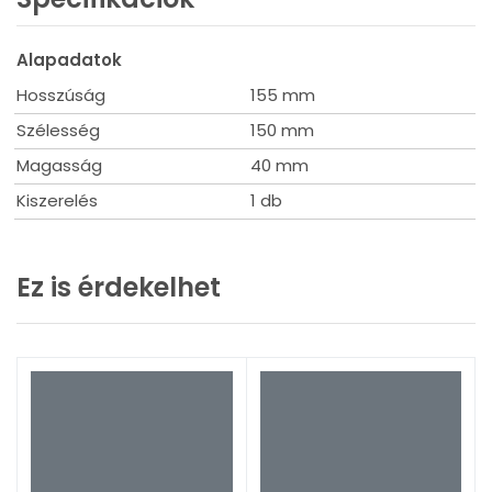
Alapadatok
Hosszúság
155 mm
Szélesség
150 mm
Magasság
40 mm
Kiszerelés
1 db
Ez is érdekelhet