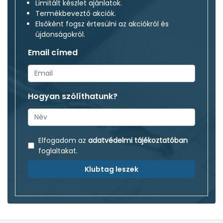
Limitált készlet ajánlatok.
Termékbeveztő akciók.
Elsőként fogsz értesülni az akciókról és
újdonságokról.
Email címed
Hogyan szólíthatunk?
Elfogadom az
adatvédelmi tájékoztatóban
foglaltakat.
Klubtag leszek