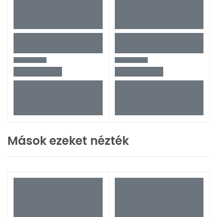
Mások ezeket nézték