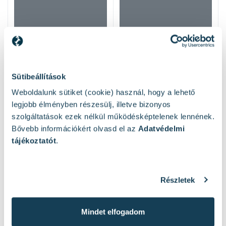
Sütibeállítások
Weboldalunk sütiket (cookie) használ, hogy a lehető
legjobb élményben részesülj, illetve bizonyos
szolgáltatások ezek nélkül működésképtelenek lennének.
Bővebb információkért olvasd el az
Adatvédelmi
tájékoztatót
.
Hasonló termékek
Részletek
Mindet elfogadom