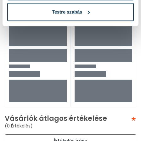
Testre szabás
Vásárlók átlagos értékelése
(0 Értékelés)
Értékelés írása