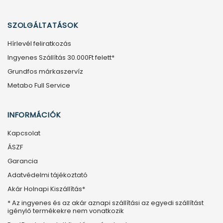
SZOLGÁLTATÁSOK
Hírlevél feliratkozás
Ingyenes Szállítás 30.000Ft felett*
Grundfos márkaszervíz
Metabo Full Service
INFORMÁCIÓK
Kapcsolat
ÁSZF
Garancia
Adatvédelmi tájékoztató
Akár Holnapi Kiszállítás*
* Az ingyenes és az akár aznapi szállítási az egyedi szállítást
igénylő termékekre nem vonatkozik