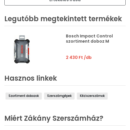
Legutóbb megtekintett termékek
Bosch Impact Control
szortiment doboz M
2 430 Ft
/db
Hasznos linkek
Szortiment dobozok
Szerszámgépek
Kéziszerszámok
Miért Zákány Szerszámház?