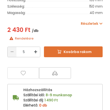
Szélesség:
150 mm
Magasság:
40 mm
Részletek
2 430 Ft
/db
Rendelésre
Kosárba rakom
Házhozszállítás
Szállítási idő
:
8-9 munkanap
Szállítási díj
:
1 490 Ft
Elérhető
:
0 db