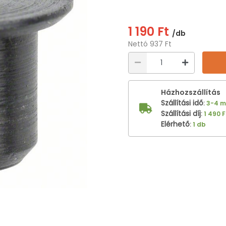
1 190 Ft
/db
Nettó 937 Ft
Házhozszállítás
Szállítási idő
:
3-4 
Szállítási díj
:
1 490 F
Elérhető
:
1 db