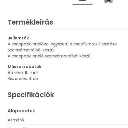
Termékleírás
Jellemzők
A csappozicionálóval egyszerű a csapfuratok illesztése
Szerszámacélból készül
A csappozicionáló szerszámacélból készül.
Műszaki adatok
Átmérő: 10 mm
Kiszerelés: 4 db
Specifikációk
Alapadatok
Átmérő