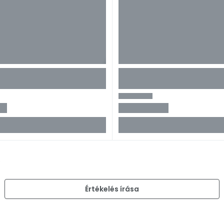
)
Értékelés írása