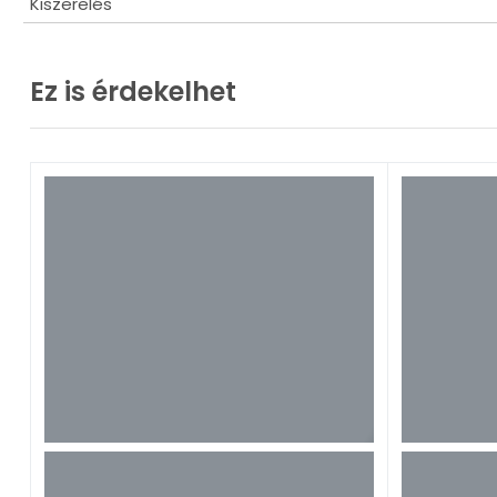
Kiszerelés
Ez is érdekelhet