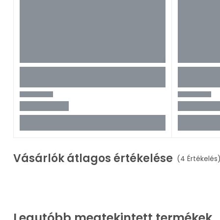
Vásárlók átlagos értékelése
(4 Értékelés
Legutóbb megtekintett termékek