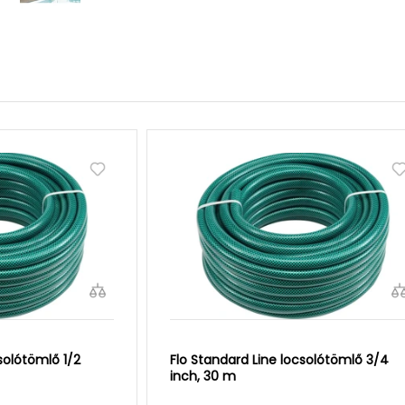
solótömlő 1/2
Flo Standard Line locsolótömlő 3/4
inch, 30 m