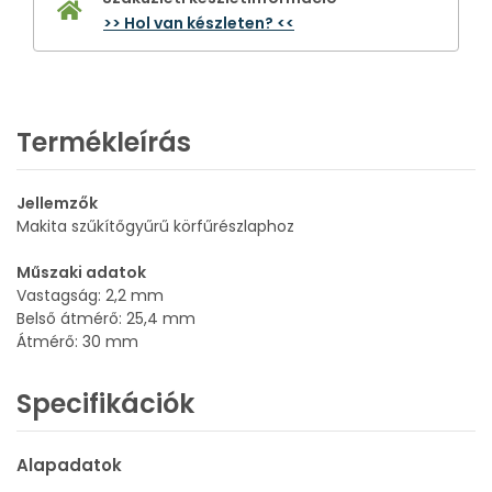
>> Hol van készleten? <<
Termékleírás
Jellemzők
Makita szűkítőgyűrű körfűrészlaphoz
Műszaki adatok
Vastagság: 2,2 mm
Belső átmérő: 25,4 mm
Átmérő: 30 mm
Specifikációk
Alapadatok