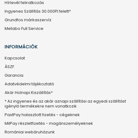
Hírlevél feliratkozás
Ingyenes Szállítás 30.000Ft felett*
Grundfos márkaszervíz
Metabo Full Service
INFORMÁCIÓK
Kapcsolat
ÁSZF
Garancia
Adatvédelmi tájékoztató
Akár Holnapi Kiszállítás*
* Az ingyenes és az akár aznapi szállítási az egyedi szállítást
igénylő termékekre nem vonatkozik
PastPay halasztott fizetés - cégeknek
MilPay részletfizetés - magánszemélyeknek
Romániai webáruházunk