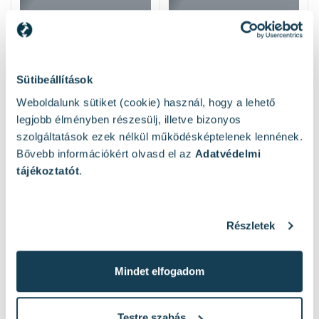
Sütibeállítások
Weboldalunk sütiket (cookie) használ, hogy a lehető
legjobb élményben részesülj, illetve bizonyos
szolgáltatások ezek nélkül működésképtelenek lennének.
Bővebb információkért olvasd el az
Adatvédelmi
tájékoztatót
.
Hasonló termékek
Részletek
Mindet elfogadom
Testre szabás