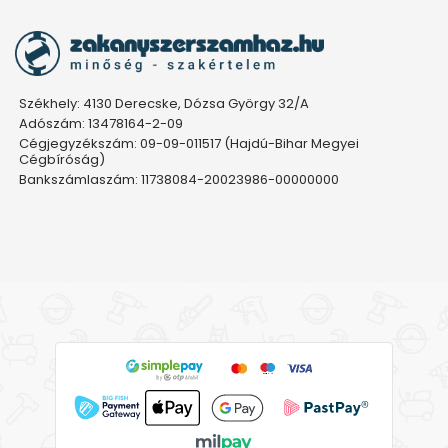
Székhely: 4130 Derecske, Dózsa György 32/A
Adószám: 13478164-2-09
Cégjegyzékszám: 09-09-011517 (Hajdú-Bihar Megyei
Cégbíróság)
Bankszámlaszám: 11738084-20023986-00000000