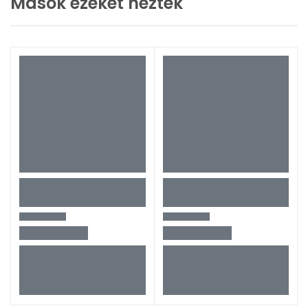
Mások ezeket nézték