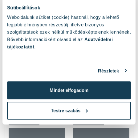
Sütibeállítások
Hasonló termékek
Weboldalunk sütiket (cookie) használ, hogy a lehető
legjobb élményben részesülj, illetve bizonyos
szolgáltatások ezek nélkül működésképtelenek lennének.
Bővebb információkért olvasd el az
Adatvédelmi
tájékoztatót
.
Részletek
Mindet elfogadom
Testre szabás