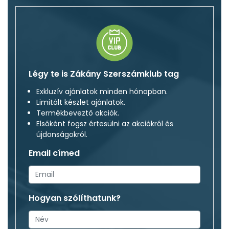
Légy te is Zákány Szerszámklub tag
Exkluzív ajánlatok minden hónapban.
Limitált készlet ajánlatok.
Termékbeveztő akciók.
Elsőként fogsz értesülni az akciókról és
újdonságokról.
Email címed
Hogyan szólíthatunk?