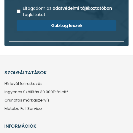
Elfogadom az
adatvédelmi tájékoztatóban
foglaltakat.
Klubtag leszek
SZOLGÁLTATÁSOK
Hírlevél feliratkozás
Ingyenes Szállítás 30.000Ft felett*
Grundfos márkaszervíz
Metabo Full Service
INFORMÁCIÓK