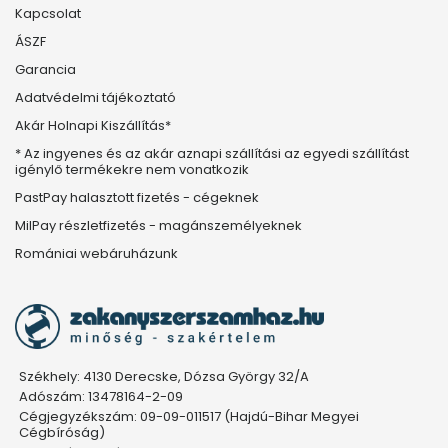
Kapcsolat
ÁSZF
Garancia
Adatvédelmi tájékoztató
Akár Holnapi Kiszállítás*
* Az ingyenes és az akár aznapi szállítási az egyedi szállítást
igénylő termékekre nem vonatkozik
PastPay halasztott fizetés - cégeknek
MilPay részletfizetés - magánszemélyeknek
Romániai webáruházunk
Székhely: 4130 Derecske, Dózsa György 32/A
Adószám: 13478164-2-09
Cégjegyzékszám: 09-09-011517 (Hajdú-Bihar Megyei
Cégbíróság)