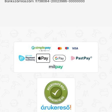
Bankszámlaszám: 11738084-20023986-00000000