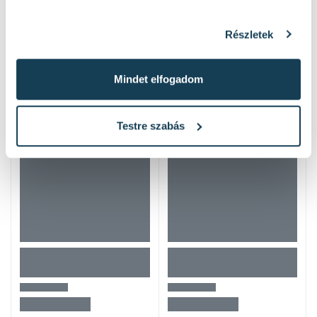
Részletek
Mások ezeket nézték
Mindet elfogadom
Testre szabás