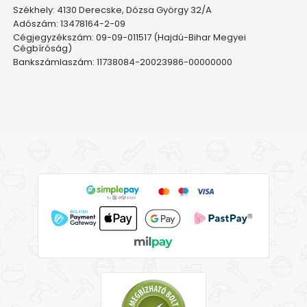
Székhely: 4130 Derecske, Dózsa György 32/A
Adószám: 13478164-2-09
Cégjegyzékszám: 09-09-011517 (Hajdú-Bihar Megyei
Cégbíróság)
Bankszámlaszám: 11738084-20023986-00000000