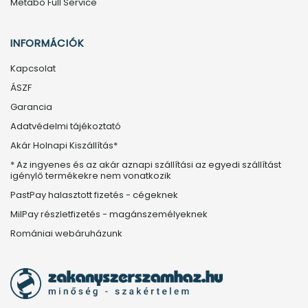
Metabo Full Service
INFORMÁCIÓK
Kapcsolat
ÁSZF
Garancia
Adatvédelmi tájékoztató
Akár Holnapi Kiszállítás*
* Az ingyenes és az akár aznapi szállítási az egyedi szállítást
igénylő termékekre nem vonatkozik
PastPay halasztott fizetés - cégeknek
MilPay részletfizetés - magánszemélyeknek
Romániai webáruházunk