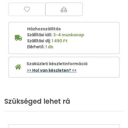
Házhozszállítás
Szállítási idő
:
3-4 munkanap
Szállítási díj
:
1 490 Ft
Elérhető
:
1 db
Szaküzleti készletinformáció
>> Hol van készleten? <<
Szükséged lehet rá