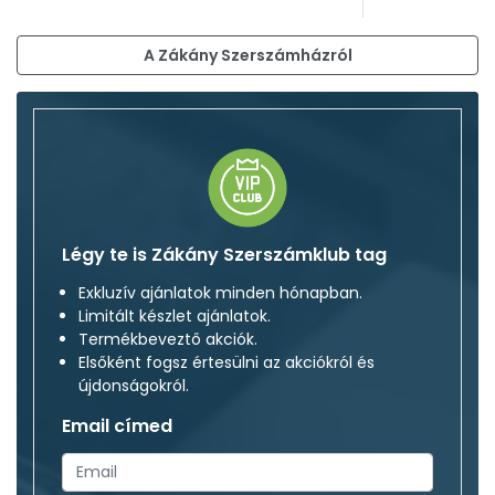
A Zákány Szerszámházról
Légy te is Zákány Szerszámklub tag
Exkluzív ajánlatok minden hónapban.
Limitált készlet ajánlatok.
Termékbeveztő akciók.
Elsőként fogsz értesülni az akciókról és
újdonságokról.
Email címed