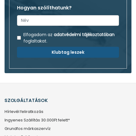
Hogyan szólíthatunk?
Elfogadom az
adatvédelmi tájékoztatóban
foglaltakat.
Klubtag leszek
SZOLGÁLTATÁSOK
Hírlevél feliratkozás
Ingyenes Szállítás 30.000Ft felett*
Grundfos márkaszervíz