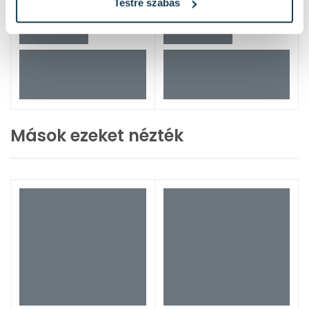
Testre szabás
Mások ezeket nézték