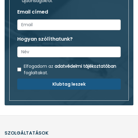
újdonságokról.
Email címed
Hogyan szólíthatunk?
Elfogadom az
adatvédelmi tájékoztatóban
foglaltakat.
Klubtag leszek
SZOLGÁLTATÁSOK