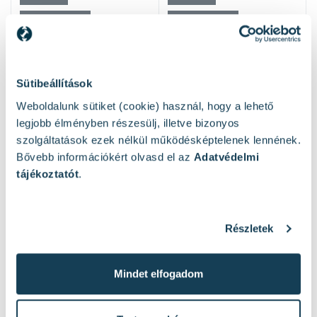
Sütibeállítások
Weboldalunk sütiket (cookie) használ, hogy a lehető
Mások ezeket nézték
legjobb élményben részesülj, illetve bizonyos
szolgáltatások ezek nélkül működésképtelenek lennének.
Bővebb információkért olvasd el az
Adatvédelmi
tájékoztatót
.
Részletek
Mindet elfogadom