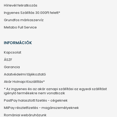
Hírlevél feliratkozás
Ingyenes Szállítás 30.000Ft felett*
Grundfos márkaszervíz
Metabo Full Service
INFORMÁCIÓK
Kapcsolat
ÁSZF
Garancia
Adatvédelmi tájékoztató
Akár Holnapi Kiszállítás*
* Az ingyenes és az akár aznapi szállítási az egyedi szállítást
igénylő termékekre nem vonatkozik
PastPay halasztott fizetés - cégeknek
MilPay részletfizetés - magánszemélyeknek
Romániai webáruházunk