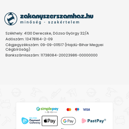
Székhely: 4130 Derecske, Dózsa György 32/A
Adószám: 13478164-2-09
Cégjegyzékszám: 09-09-011517 (Hajdú-Bihar Megyei
Cégbíróság)
Bankszámlaszám: 11738084-20023986-00000000