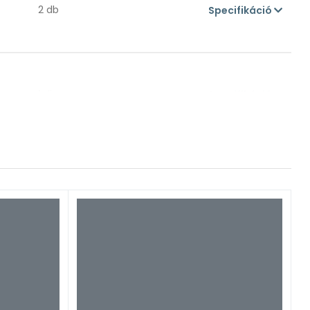
2 db
Specifikáció
1 db
Specifikáció
1 db
Specifikáció
1 db