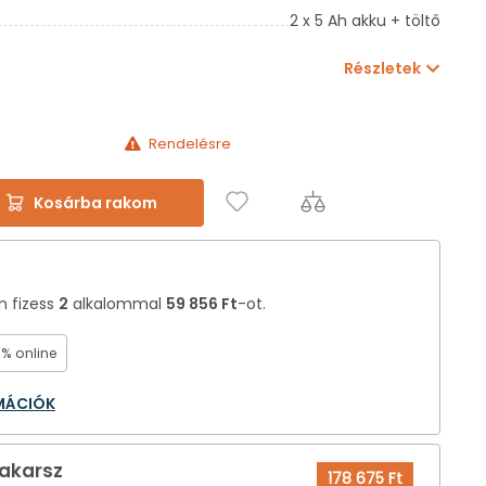
2 x 5 Ah akku + töltő
Részletek
Rendelésre
Kosárba rakom
án fizess
2
alkalommal
59 856 Ft
-ot.
0% online
RMÁCIÓK
 akarsz
178 675 Ft