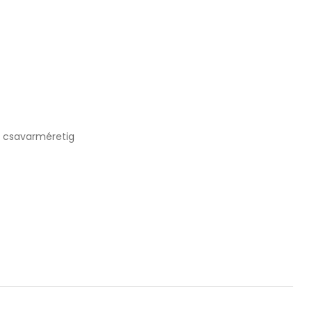
0 csavarméretig