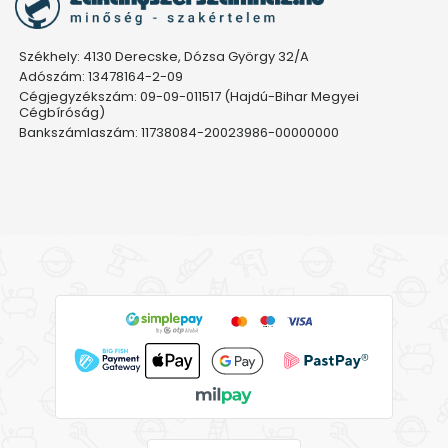
Székhely: 4130 Derecske, Dózsa György 32/A
Adószám: 13478164-2-09
Cégjegyzékszám: 09-09-011517 (Hajdú-Bihar Megyei
Cégbíróság)
Bankszámlaszám: 11738084-20023986-00000000