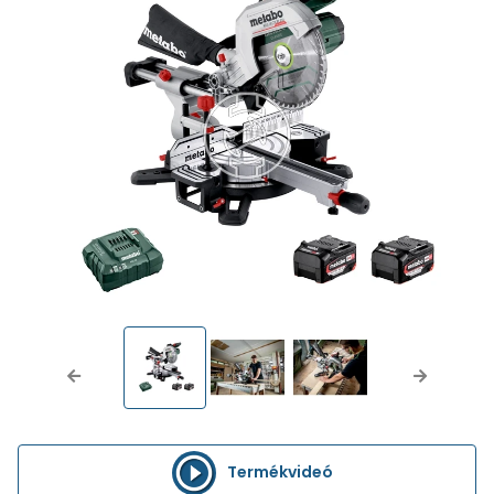
Previous
Next
Termékvideó