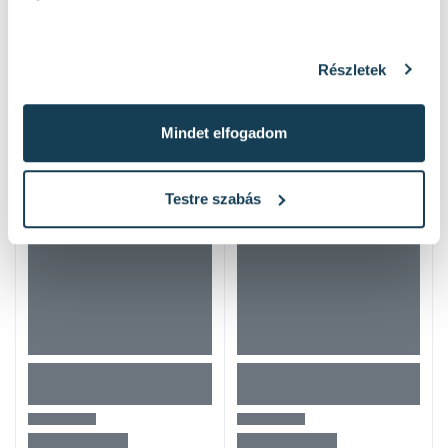
Részletek
Mások ezeket nézték
Mindet elfogadom
Testre szabás