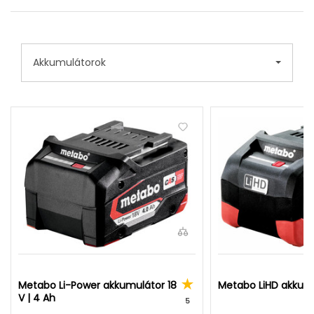
Akkumulátorok
Metabo Li-Power akkumulátor 18
Metabo LiHD akkumul
V | 4 Ah
5