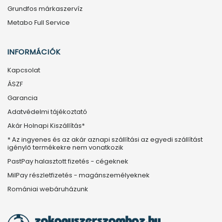
Grundfos márkaszervíz
Metabo Full Service
INFORMÁCIÓK
Kapcsolat
ÁSZF
Garancia
Adatvédelmi tájékoztató
Akár Holnapi Kiszállítás*
* Az ingyenes és az akár aznapi szállítási az egyedi szállítást
igénylő termékekre nem vonatkozik
PastPay halasztott fizetés - cégeknek
MilPay részletfizetés - magánszemélyeknek
Romániai webáruházunk