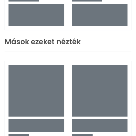
Mások ezeket nézték