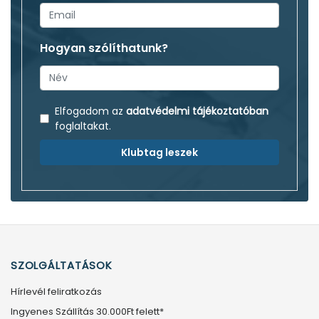
Hogyan szólíthatunk?
Elfogadom az
adatvédelmi tájékoztatóban
foglaltakat.
Klubtag leszek
SZOLGÁLTATÁSOK
Hírlevél feliratkozás
Ingyenes Szállítás 30.000Ft felett*