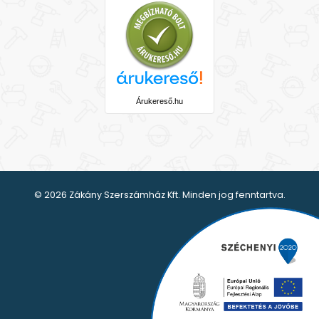
Árukereső.hu
© 2026 Zákány Szerszámház Kft. Minden jog fenntartva.