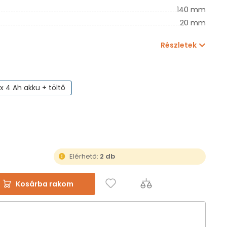
140 mm
20 mm
Részletek
 x 4 Ah akku + töltő
Elérhető:
2 db
Kosárba rakom