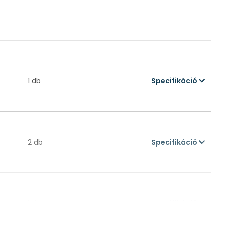
1 db
Specifikáció
2 db
Specifikáció
1 db
Specifikáció