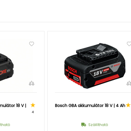
ulátor 18 V |
Bosch GBA akkumulátor 18 V | 4 Ah
4
ítható
Szállítható