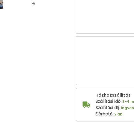
Next
Házhozszállítás
Szállítási idő
:
3-4 
Szállítási díj
:
Ingye
Elérhető
:
2 db