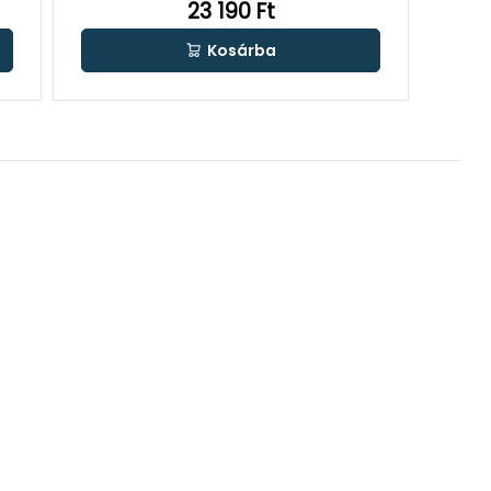
23 190 Ft
Kosárba