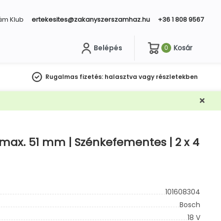
ám Klub
ertekesites@zakanyszerszamhaz.hu
+36 1 808 9567
Belépés
Kosár
0
sés
Rugalmas fizetés:
halasztva vagy részletekben
 max. 51 mm | Szénkefementes | 2 x 4
101608304
Bosch
18 V