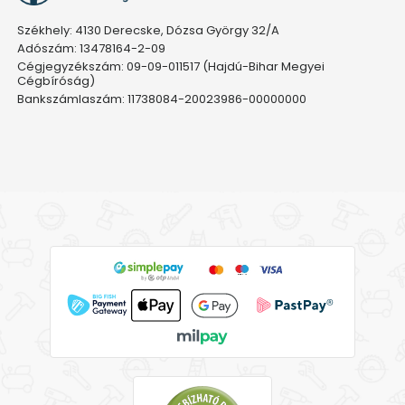
Székhely: 4130 Derecske, Dózsa György 32/A
Adószám: 13478164-2-09
Cégjegyzékszám: 09-09-011517 (Hajdú-Bihar Megyei
Cégbíróság)
Bankszámlaszám: 11738084-20023986-00000000