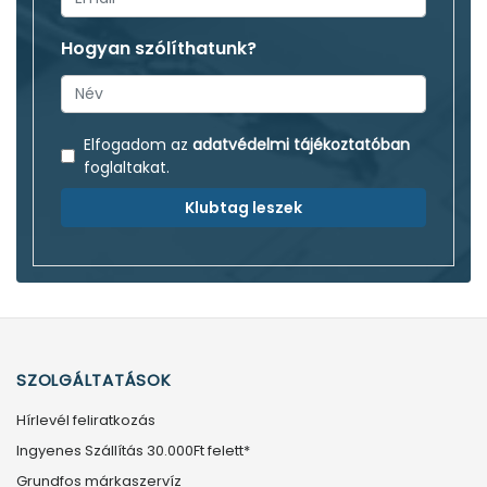
Hogyan szólíthatunk?
Elfogadom az
adatvédelmi tájékoztatóban
foglaltakat.
Klubtag leszek
SZOLGÁLTATÁSOK
Hírlevél feliratkozás
Ingyenes Szállítás 30.000Ft felett*
Grundfos márkaszervíz