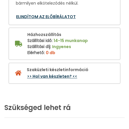
bármilyen elköteleződés nélkül.
ELINDÍTOM AZ ELŐBÍRÁLATOT
Házhozszállítás
Szállítási idő
:
14-15 munkanap
Szállítási díj
:
Ingyenes
Elérhető
:
0 db
Szaküzleti készletinformáció
>> Hol van készleten? <<
Szükséged lehet rá