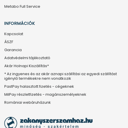
Metabo Full Service
INFORMÁCIÓK
Kapcsolat
ÁSZF
Garancia
Adatvédelmi tájékoztató
Akár Holnapi Kiszállítás*
* Az ingyenes és az akár aznapi szállítási az egyedi szállítást
igénylő termékekre nem vonatkozik
PastPay halasztott fizetés - cégeknek
MilPay részletfizetés - magánszemélyeknek
Romániai webáruházunk