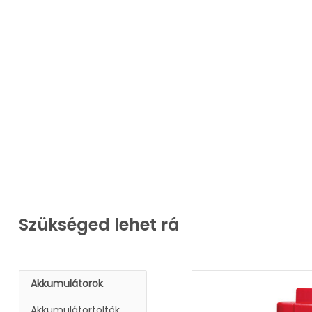
Szükséged lehet rá
Akkumulátorok
Akkumulátortöltők