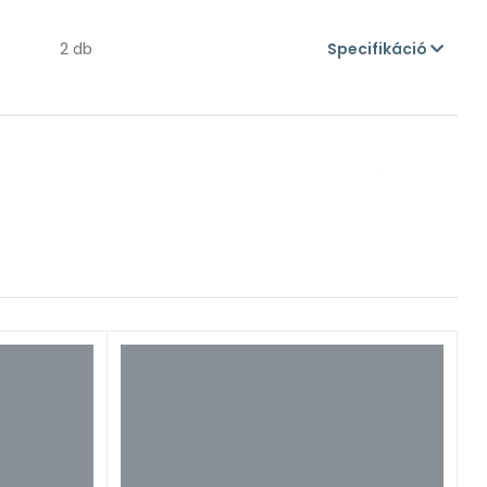
2 db
Specifikáció
1 db
Specifikáció
1 db
Specifikáció