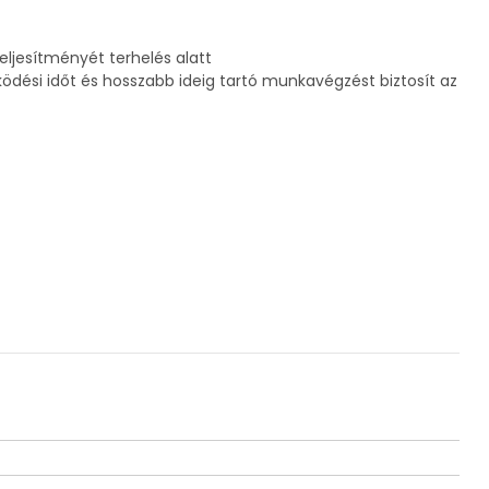
teljesítményét terhelés alatt
ödési időt és hosszabb ideig tartó munkavégzést biztosít az