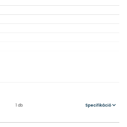
1 db
Specifikáció