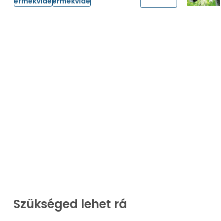
Termékvideó
Termékvideó
Szükséged lehet rá