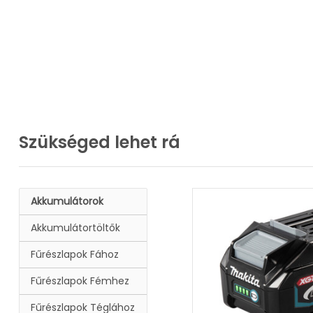
Szükséged lehet rá
Akkumulátorok
Akkumulátortöltők
Fűrészlapok Fához
Fűrészlapok Fémhez
Fűrészlapok Téglához