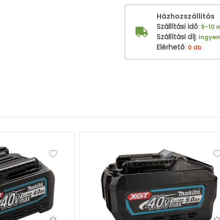
Házhozszállítás
Szállítási idő
:
9-10 
Szállítási díj
:
Ingye
Elérhető
:
0 db