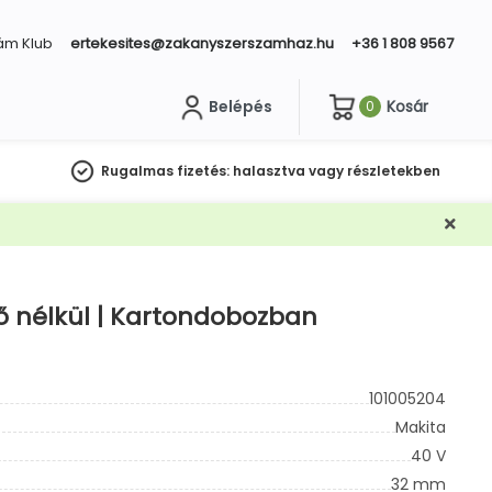
ám Klub
ertekesites@zakanyszerszamhaz.hu
+36 1 808 9567
Belépés
Kosár
0
sés
Rugalmas fizetés:
halasztva vagy részletekben
tő nélkül | Kartondobozban
101005204
Makita
40 V
32 mm