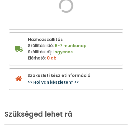
Házhozszállítás
Szállítási idő
:
6-7 munkanap
Szállítási díj
:
Ingyenes
Elérhető
:
0 db
Szaküzleti készletinformáció
>> Hol van készleten? <<
Szükséged lehet rá