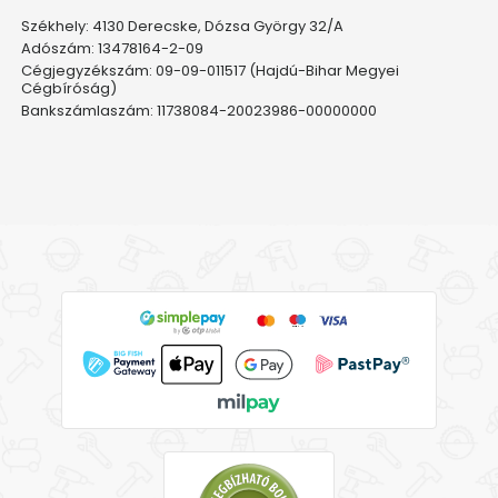
Székhely: 4130 Derecske, Dózsa György 32/A
Adószám: 13478164-2-09
Cégjegyzékszám: 09-09-011517 (Hajdú-Bihar Megyei
Cégbíróság)
Bankszámlaszám: 11738084-20023986-00000000