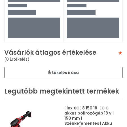
Vásárlók átlagos értékelése
(0 Értékelés)
Értékelés írása
Legutóbb megtekintett termékek
Flex XCE 8 150 18-EC C
akkus polírozógép 18 V |
150 mm |
Szénkefementes | Akku