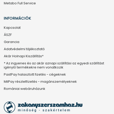
Metabo Full Service
INFORMÁCIÓK
Kapcsolat
ÁSZF
Garancia
Adatvédelmi tájékoztató
Akár Holnapi Kiszállítás*
* Az ingyenes és az akár aznapi szállítási az egyedi szállítást
igénylő termékekre nem vonatkozik
PastPay halasztott fizetés - cégeknek
MilPay részletfizetés - magánszemélyeknek
Romániai webáruházunk