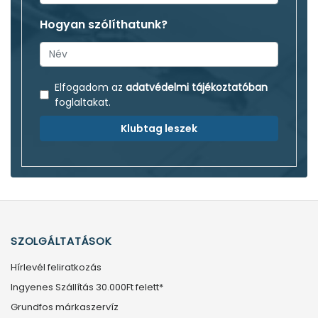
Hogyan szólíthatunk?
Elfogadom az
adatvédelmi tájékoztatóban
foglaltakat.
Klubtag leszek
SZOLGÁLTATÁSOK
Hírlevél feliratkozás
Ingyenes Szállítás 30.000Ft felett*
Grundfos márkaszervíz