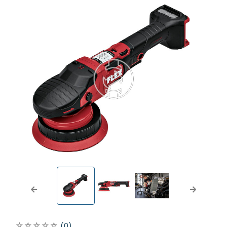
Previous
Next
(0)