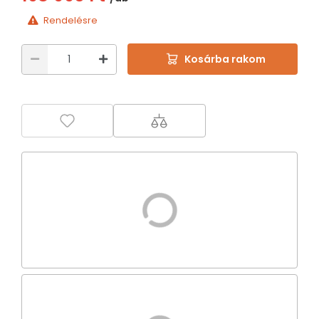
Rendelésre
Kosárba rakom