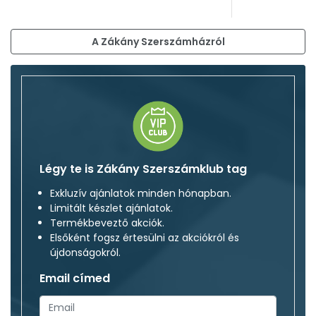
A Zákány Szerszámházról
Légy te is Zákány Szerszámklub tag
Exkluzív ajánlatok minden hónapban.
Limitált készlet ajánlatok.
Termékbeveztő akciók.
Elsőként fogsz értesülni az akciókról és
újdonságokról.
Email címed