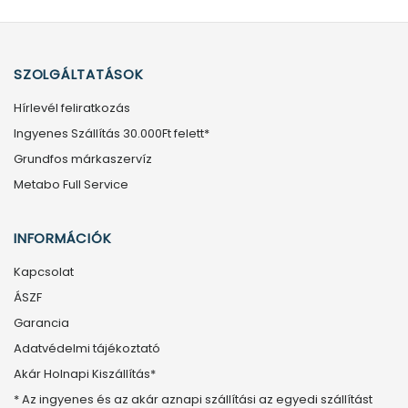
SZOLGÁLTATÁSOK
Hírlevél feliratkozás
Ingyenes Szállítás 30.000Ft felett*
Grundfos márkaszervíz
Metabo Full Service
INFORMÁCIÓK
Kapcsolat
ÁSZF
Garancia
Adatvédelmi tájékoztató
Akár Holnapi Kiszállítás*
* Az ingyenes és az akár aznapi szállítási az egyedi szállítást