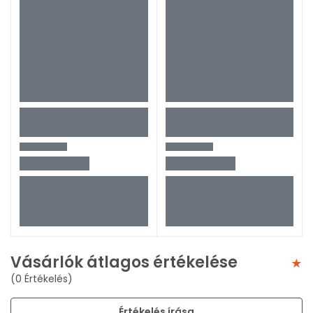
Vásárlók átlagos értékelése
(0 Értékelés)
Értékelés írása