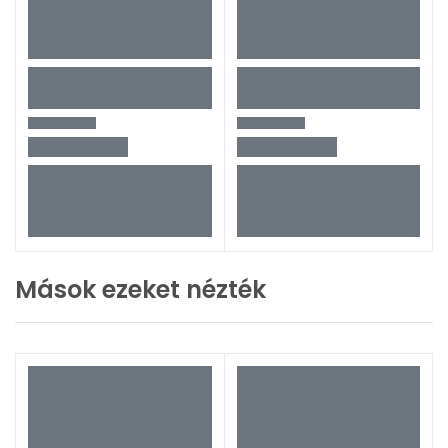
Mások ezeket nézték