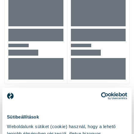
Mások ezeket nézték
Sütibeállítások
Weboldalunk sütiket (cookie) használ, hogy a lehető
legjobb élményben részesülj, illetve bizonyos