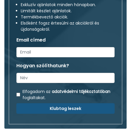
Exkluzív ajánlatok minden hónapban.
Limitált készlet ajánlatok.
Termékbeveztő akciók.
Elsőként fogsz értesülni az akciókról és
újdonságokról.
Email címed
Hogyan szólíthatunk?
Elfogadom az
adatvédelmi tájékoztatóban
foglaltakat.
Klubtag leszek