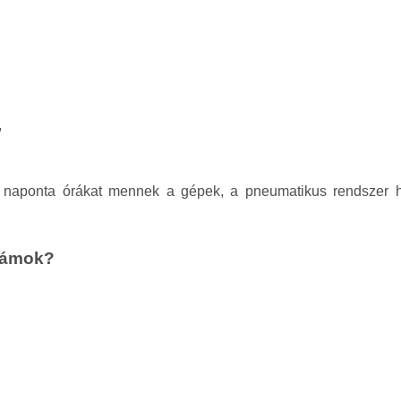
,
s naponta órákat mennek a gépek, a pneumatikus rendszer 
számok?