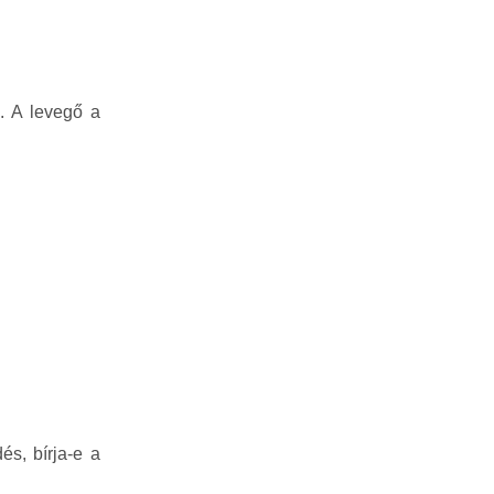
. A levegő a
és, bírja-e a