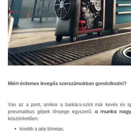
Miért érdemes levegős szerszámokban gondolkodni?
Van az a pont, amikor a barkács-szint már kevés és i
a munka nagy 
pneumatikus gépek lényege egyszerű:
köszönhetően:
kisebb a gép tömege,