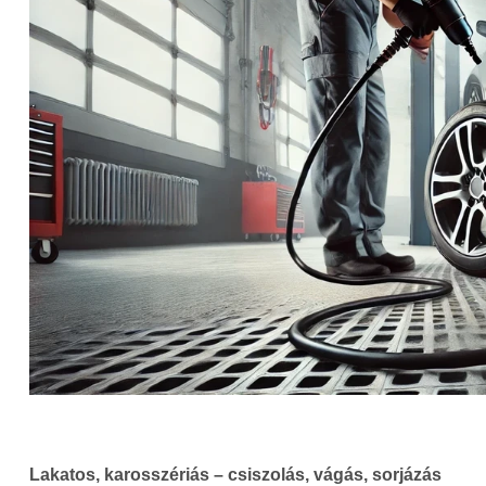
Lakatos, karosszériás – csiszolás, vágás, sorjázás