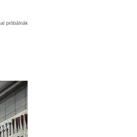
sal próbálnák