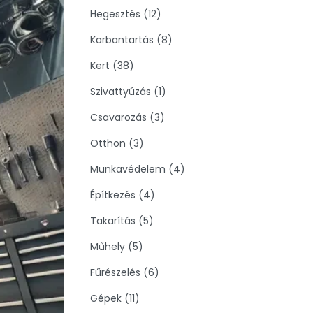
Hegesztés (12)
Karbantartás (8)
Kert (38)
Szivattyúzás (1)
Csavarozás (3)
Otthon (3)
Munkavédelem (4)
Építkezés (4)
Takarítás (5)
Műhely (5)
Fűrészelés (6)
Gépek (11)