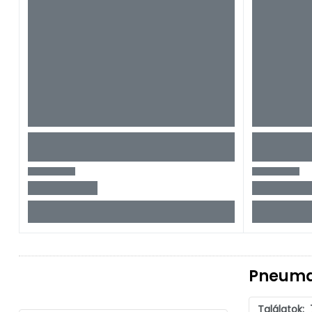
Pneuma
Találatok: