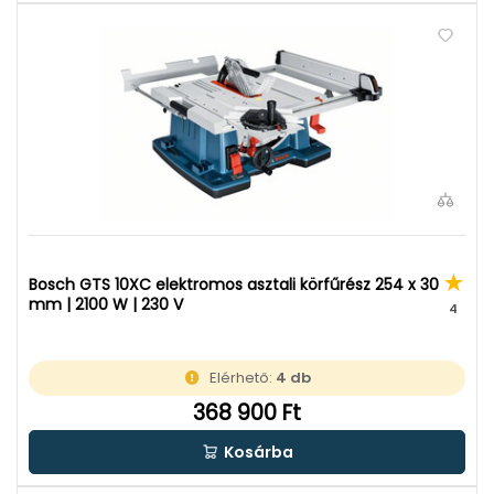
Bosch GTS 10XC elektromos asztali körfűrész 254 x 30
mm | 2100 W | 230 V
4
Elérhető:
4 db
368 900 Ft
Kosárba