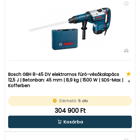
Bosch GBH 8-45 DV elektromos fúró-vésőkalapács
12,5 J | Betonban: 45 mm | 8,9 kg | 1500 W | SDS-Max |
4
Kofferben
Elérhető:
5 db
304 900 Ft
Kosárba