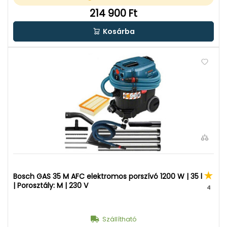
214 900 Ft
Kosárba
Bosch GAS 35 M AFC elektromos porszívó 1200 W | 35 l
| Porosztály: M | 230 V
4
Szállítható