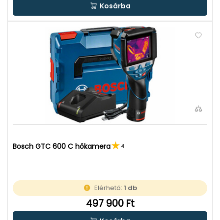
Kosárba
Bosch GTC 600 C hőkamera
4
Elérhető:
1 db
497 900 Ft