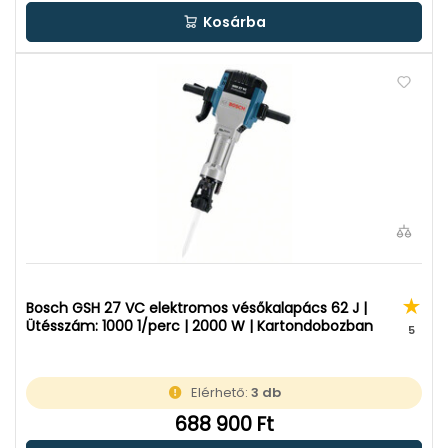
Kosárba
Bosch GSH 27 VC elektromos vésőkalapács 62 J |
Ütésszám: 1000 1/perc | 2000 W | Kartondobozban
5
Elérhető:
3 db
688 900 Ft