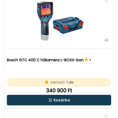
Bosch GTC 400 C hőkamera L-BOXX-ban
4
Elérhető:
1 db
340 900 Ft
Kosárba