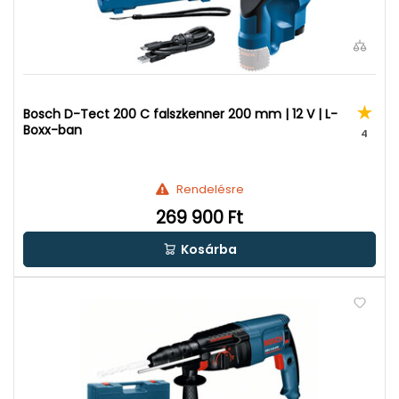
Bosch D-Tect 200 C falszkenner 200 mm | 12 V | L-
Boxx-ban
4
Rendelésre
269 900 Ft
Kosárba