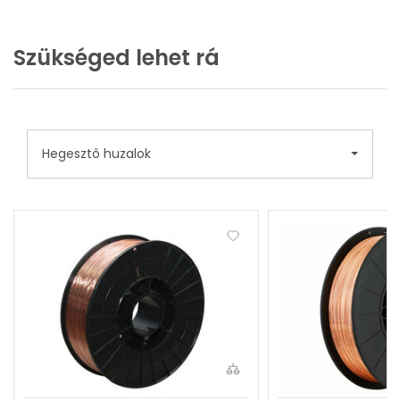
Szükséged lehet rá
Hegesztő huzalok