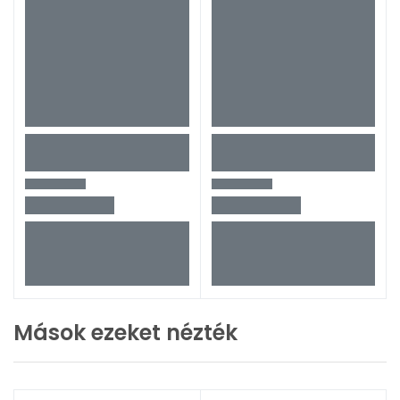
Mások ezeket nézték