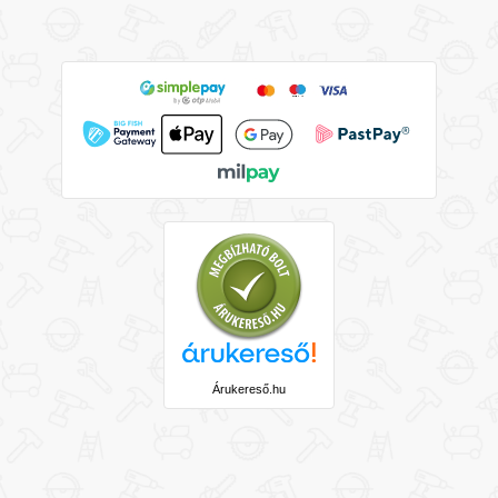
Árukereső.hu