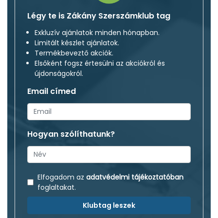
Légy te is Zákány Szerszámklub tag
Exkluzív ajánlatok minden hónapban.
Limitált készlet ajánlatok.
Termékbeveztő akciók.
Elsőként fogsz értesülni az akciókról és
újdonságokról.
Email címed
Hogyan szólíthatunk?
Elfogadom az
adatvédelmi tájékoztatóban
foglaltakat.
Klubtag leszek