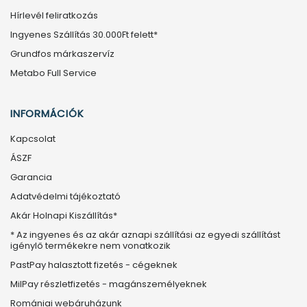
Hírlevél feliratkozás
Ingyenes Szállítás 30.000Ft felett*
Grundfos márkaszervíz
Metabo Full Service
INFORMÁCIÓK
Kapcsolat
ÁSZF
Garancia
Adatvédelmi tájékoztató
Akár Holnapi Kiszállítás*
* Az ingyenes és az akár aznapi szállítási az egyedi szállítást
igénylő termékekre nem vonatkozik
PastPay halasztott fizetés - cégeknek
MilPay részletfizetés - magánszemélyeknek
Romániai webáruházunk