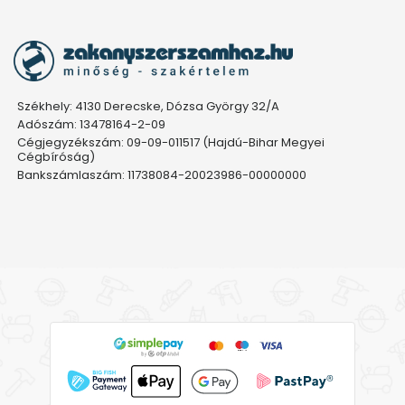
Székhely: 4130 Derecske, Dózsa György 32/A
Adószám: 13478164-2-09
Cégjegyzékszám: 09-09-011517 (Hajdú-Bihar Megyei
Cégbíróság)
Bankszámlaszám: 11738084-20023986-00000000