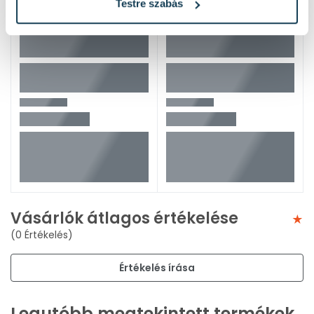
Testre szabás
Vásárlók átlagos értékelése
(0 Értékelés)
Értékelés írása
Legutóbb megtekintett termékek