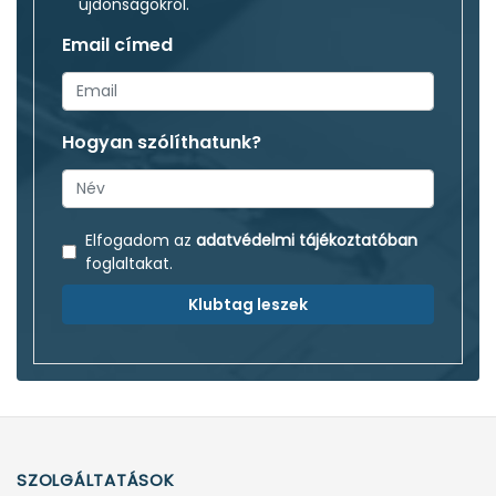
újdonságokról.
Email címed
Hogyan szólíthatunk?
Elfogadom az
adatvédelmi tájékoztatóban
foglaltakat.
Klubtag leszek
SZOLGÁLTATÁSOK