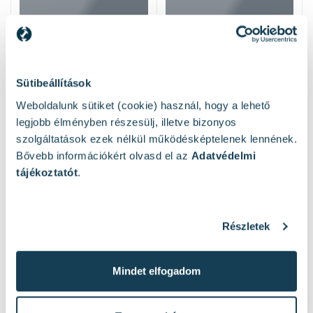
Sütibeállítások
Weboldalunk sütiket (cookie) használ, hogy a lehető
legjobb élményben részesülj, illetve bizonyos
szolgáltatások ezek nélkül működésképtelenek lennének.
Bővebb információkért olvasd el az
Adatvédelmi
tájékoztatót
.
Hasonló termékek
Részletek
Mindet elfogadom