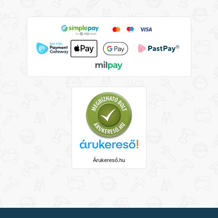
Árukereső.hu