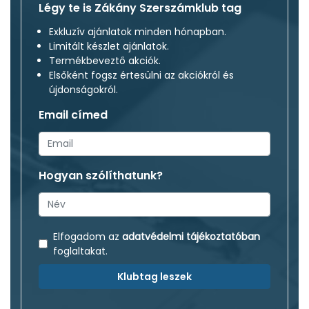
Légy te is Zákány Szerszámklub tag
Exkluzív ajánlatok minden hónapban.
Limitált készlet ajánlatok.
Termékbeveztő akciók.
Elsőként fogsz értesülni az akciókról és
újdonságokról.
Email címed
Hogyan szólíthatunk?
Elfogadom az
adatvédelmi tájékoztatóban
foglaltakat.
Klubtag leszek