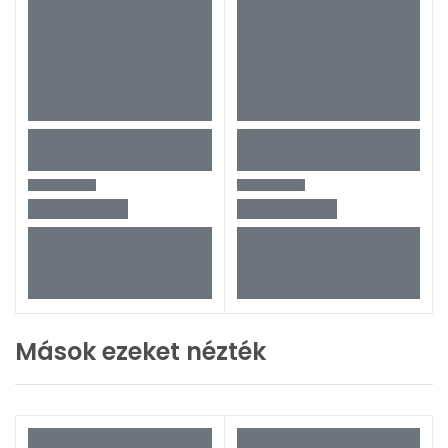
Mások ezeket nézték