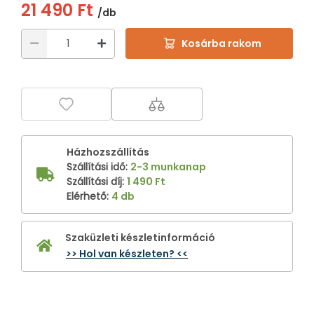
21 490 Ft
/db
Kosárba rakom
Házhozszállítás
Szállítási idő
:
2-3 munkanap
Szállítási díj
:
1 490 Ft
Elérhető
:
4 db
Szaküzleti készletinformáció
>> Hol van készleten? <<