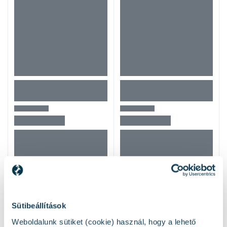
Mások ezeket nézték
Sütibeállítások
Weboldalunk sütiket (cookie) használ, hogy a lehető