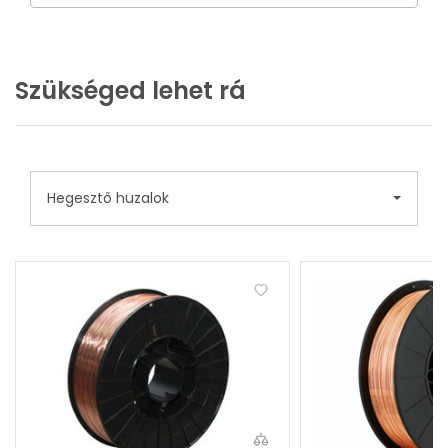
Szükséged lehet rá
Hegesztő huzalok