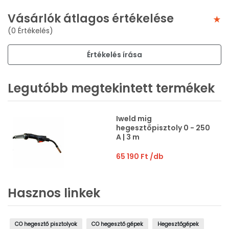
Vásárlók átlagos értékelése
(0 Értékelés)
Értékelés írása
Legutóbb megtekintett termékek
Iweld mig
hegesztőpisztoly 0 - 250
A | 3 m
65 190 Ft
/db
Hasznos linkek
CO hegesztő pisztolyok
CO hegesztő gépek
Hegesztőgépek