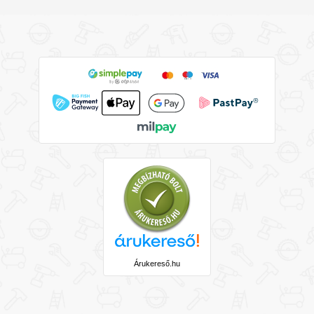
Árukereső.hu