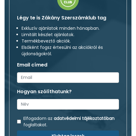
Légy te is Zákány Szerszámklub tag
Exkluzív ajánlatok minden hónapban.
Limitált készlet ajánlatok.
Termékbeveztő akciók.
Elsőként fogsz értesülni az akciókról és
újdonságokról.
Email címed
Hogyan szólíthatunk?
Elfogadom az
adatvédelmi tájékoztatóban
foglaltakat.
Klubtag leszek