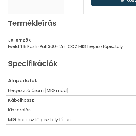
Kos
Termékleírás
Jellemzők
Iweld TBi Push-Pull 360-12m CO2 MIG hegesztőpisztoly
Specifikációk
Alapadatok
Hegesztő áram [MIG mód]
Kábelhossz
Kiszerelés
MIG hegesztő pisztoly típus