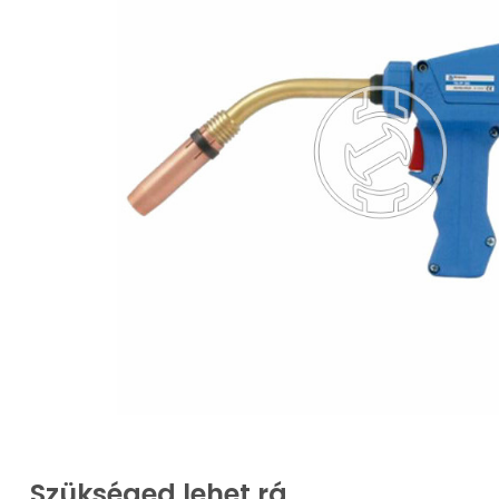
Szükséged lehet rá