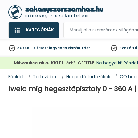
KATEGÓRIÁK
30 000 Ft felett
ingyenes kiszállítás*
Szakértő
Milwaukee akku 100 Ft-ért? IGEEEEN!
Ne hagyd ki! Részlet
Főoldal
Tartozékok
Hegesztő tartozékok
CO hege
Iweld mig hegesztőpisztoly 0 - 360 A |