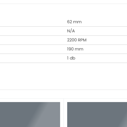
62 mm
N/A
2200 RPM
190 mm
1 db