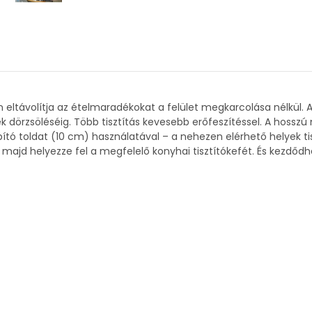
san eltávolítja az ételmaradékokat a felület megkarcolása nélkül
ek dörzsöléséig. Több tisztítás kevesebb erőfeszítéssel. A hos
ító toldat (10 cm) használatával – a nehezen elérhető helyek t
majd helyezze fel a megfelelő konyhai tisztítókefét. És kezdődh