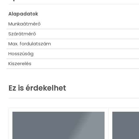
Alapadatok
Munkaátmérő
Szárátmérő
Max. fordulatszám
Hosszúság
Kiszerelés
Ez is érdekelhet